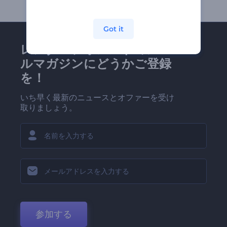
Got it
レンダーフォレストのメー
ルマガジンにどうかご登録
を！
いち早く最新のニュースとオファーを受け
取りましょう。
参加する