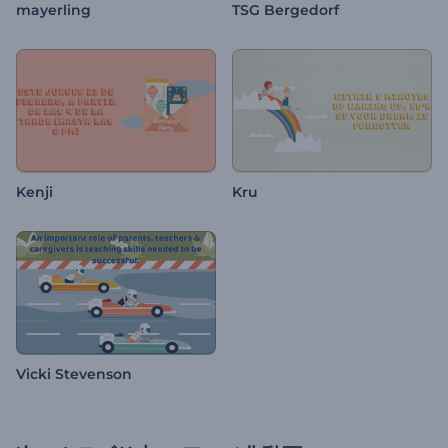
mayerling
TSG Bergedorf
Kenji
Kru
Vicki Stevenson