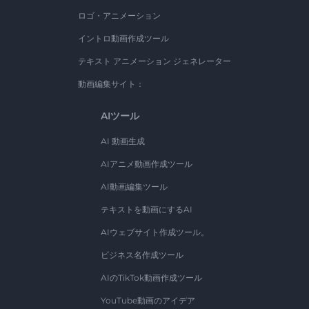
ロゴ・アニメーション
イントロ動画作成ツール
テキスト アニメーション ジェネレーター
動画編集サイト：
AIツール
AI 動画生成
AIアニメ動画作成ツール
AI動画編集ツール
テキストを動画にするAI
AIウェブサイト作成ツール。
ビジネス名作成ツール
AIのTikTok動画作成ツール
YouTube動画のアイデア