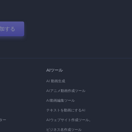
加する
AIツール
AI 動画生成
AIアニメ動画作成ツール
AI動画編集ツール
テキストを動画にするAI
ター
AIウェブサイト作成ツール。
ビジネス名作成ツール