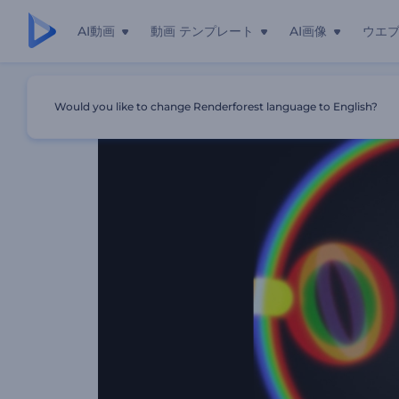
AI動画
動画 テンプレート
AI画像
ウエ
ホーム
テンプレート
抽象的なグリッチオーブ イントロ
Would you like to change Renderforest language to English?