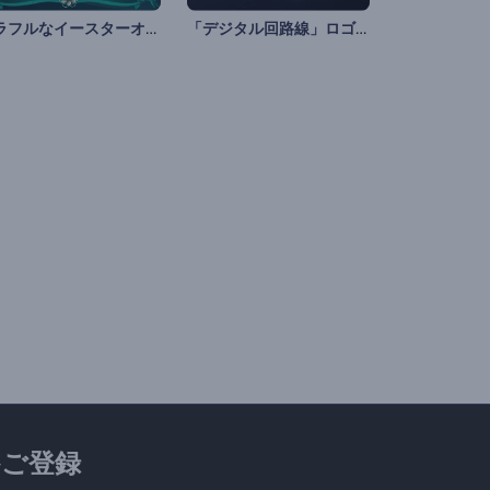
カラフルなイースターオープニング動画
「デジタル回路線」ロゴ動画
ご登録