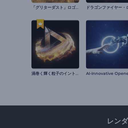
「グリターダスト」ロゴ アニメーション
渦巻く輝く粒子のイントロ
AI-Innovative Open
レン