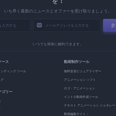
を！
いち早く最新のニュースとオファーを受け取りましょう。
参
いつでも簡単に解約できます。
ソース
動画制作ツール
ランディング ツール
無料音楽ビジュアライザー
ログ
アニメーション ソフト
ロゴ・アニメーション
テゴリー
イントロ動画作成ツール
画
テキスト アニメーション ジェネレー
ゴ
動画編集サイト：