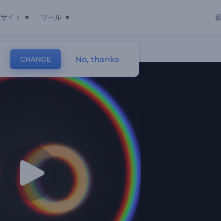
ブサイト
ツール
No, thanks
CHANGE