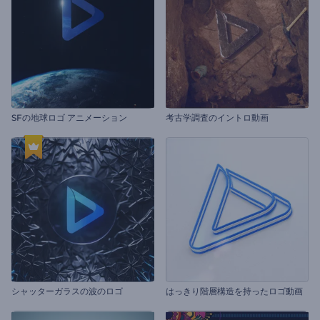
SFの地球ロゴ アニメーション
考古学調査のイントロ動画
シャッターガラスの波のロゴ
はっきり階層構造を持ったロゴ動画