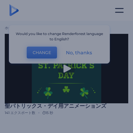
ホーム
テンプレート
聖パトリックス・デイ用アニメーションズ
Would you like to change Renderforest language
to English?
No, thanks
CHANGE
聖パトリックス・デイ用アニメーションズ
141
エクスポート数
15 秒