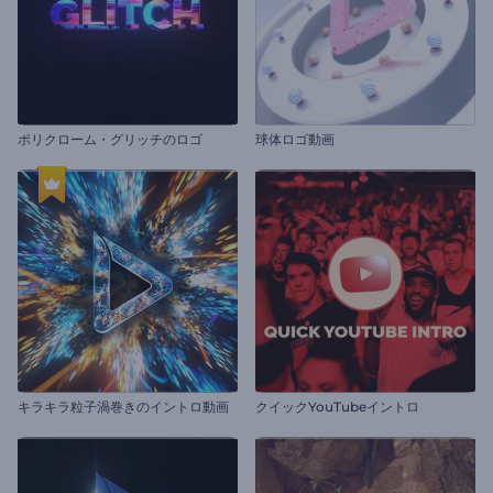
ポリクローム・グリッチのロゴ
球体ロゴ動画
キラキラ粒子渦巻きのイントロ動画
クイックYouTubeイントロ