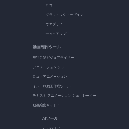
ロゴ
グラフィック・デザイン
ウエブサイト
モックアップ
動画制作ツール
無料音楽ビジュアライザー
アニメーション ソフト
ロゴ・アニメーション
イントロ動画作成ツール
テキスト アニメーション ジェネレーター
動画編集サイト：
AIツール
AI 動画生成