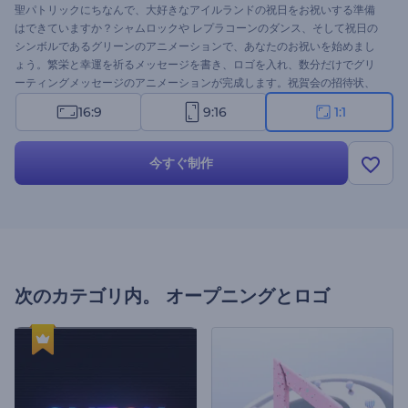
聖パトリックにちなんで、大好きなアイルランドの祝日をお祝いする準備
はできていますか？シャムロックや レプラコーンのダンス、そして祝日の
シンボルであるグリーンのアニメーションで、あなたのお祝いを始めまし
ょう。繁栄と幸運を祈るメッセージを書き、ロゴを入れ、数分だけでグリ
ーティングメッセージのアニメーションが完成します。祝賀会の招待状、
年末年始の挨拶、プレゼンテーションのオープニングなど、さまざまなプ
16:9
9:16
1:1
ロジェクトにぴったりです。今すぐ試してみてください。
今すぐ制作
次のカテゴリ内。
オープニングとロゴ