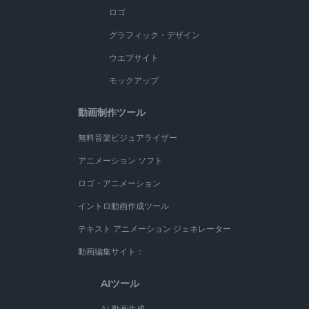
ロゴ
グラフィック・デザイン
ウエブサイト
モックアップ
動画制作ツール
無料音楽ビジュアライザー
アニメーション ソフト
ロゴ・アニメーション
イントロ動画作成ツール
テキスト アニメーション ジェネレーター
動画編集サイト：
AIツール
AI 動画生成