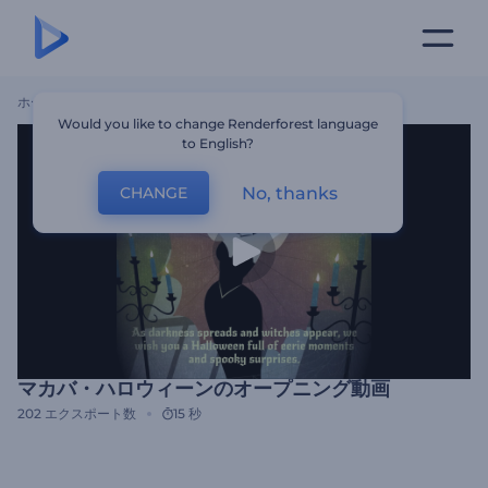
ホーム
テンプレート
マカバ・ハロウィーンのオープニング動画
Would you like to change Renderforest language
to English?
No, thanks
CHANGE
マカバ・ハロウィーンのオープニング動画
202
エクスポート数
15 秒