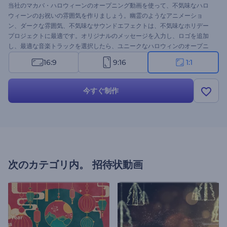
当社のマカバ・ハロウィーンのオープニング動画を使って、不気味なハロ
ウィーンのお祝いの雰囲気を作りましょう。幽霊のようなアニメーショ
ン、ダークな雰囲気、不気味なサウンドエフェクトは、不気味なホリデー
プロジェクトに最適です。オリジナルのメッセージを入力し、ロゴを追加
し、最適な音楽トラックを選択したら、ユニークなハロウィンのオープニ
ング動画が完成します。休日の挨拶ビデオ、パーティーの招待状、イベン
16:9
9:16
1:1
トの告知、不気味なプロモーションビデオなどに最適です。今すぐお試し
を！
今すぐ制作
次のカテゴリ内。
招待状動画