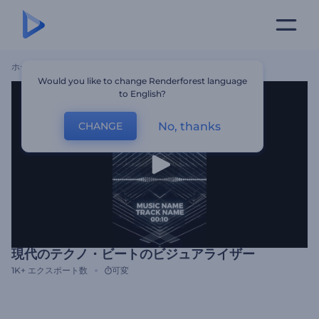
ホーム
テンプレート
現代のテクノ・ビートのビジュアライザー
Would you like to change Renderforest language
to English?
No, thanks
CHANGE
現代のテクノ・ビートのビジュアライザー
1K+
エクスポート数
可変