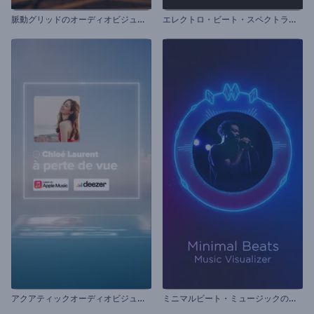
脈
動グリッドのオーディオビジュアライザー
エ
レクトロ・ビート・スペクトラムのビジュアライザー
ア
クアティックオーディオビジュアライザー
ミ
ニマルビート・ミュージックのビジュアライザー