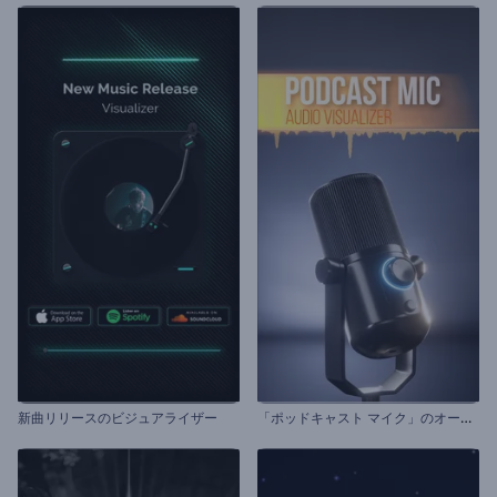
「
ポッドキャスト マイク」のオーディオ ビジュアライザー
新曲リリースのビジュアライザー