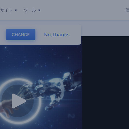
ブサイト
ツール
No, thanks
CHANGE