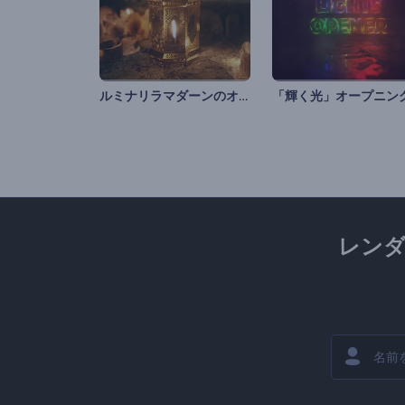
ルミナリラマダーンのオープニング動画
レン