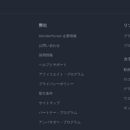
弊社
リ
Renderforest 企業情報
ブ
お問い合わせ
ブ
採用情報
カ
ヘルプとサポート
動
アフィリエイト・プログラム
ロ
プライバシーポリシー
グ
取引条件
ウ
サイトマップ
モ
パートナー・プログラム
アンバサダー・プログラム