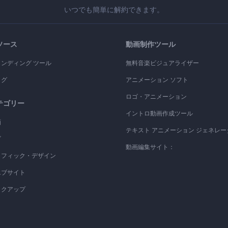
いつでも簡単に解約できます。
ソース
動画制作ツール
ランディング ツール
無料音楽ビジュアライザー
ログ
アニメーション ソフト
ロゴ・アニメーション
テゴリー
イントロ動画作成ツール
画
テキスト アニメーション ジェネレー
ゴ
動画編集サイト：
ラフィック・デザイン
エブサイト
ックアップ