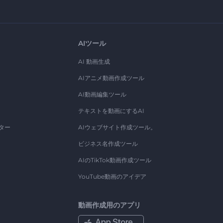
AIツール
AI 動画生成
AIアニメ動画作成ツール
AI動画編集ツール
テキストを動画にするAI
ター
AIウェブサイト作成ツール。
ビジネス名作成ツール
AIのTikTok動画作成ツール
YouTube動画のアイデア
動画作成用のアプリ