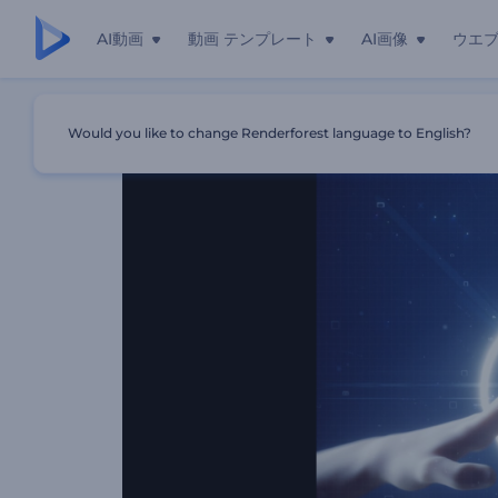
AI動画
動画 テンプレート
AI画像
ウエ
ホーム
テンプレート
AI-Innovative Opener
Would you like to change Renderforest language to English?