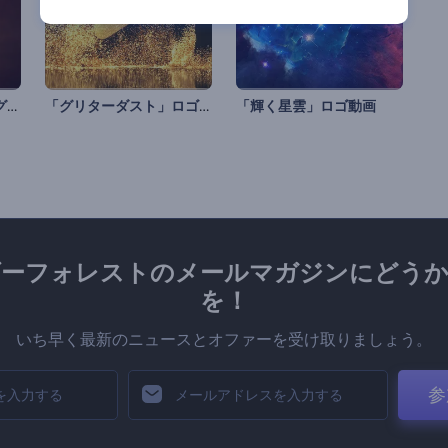
「輝く光」オープニング動画
「グリターダスト」ロゴ アニメーション
「輝く星雲」ロゴ動画
ダーフォレストのメールマガジンにどうか
を！
いち早く最新のニュースとオファーを受け取りましょう。
参