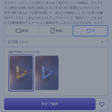
ホリデー・スピリットが漂う！きらめく雪片のイントロ動画は、クリスマ
スと新年のお祝いを思い出深いものにするために必要なものすべてです。
空中を舞う氷のような雪片を通して、あなたの素晴らしいロゴを皆に印象
付けてください。あなたのロゴをアップロードして、数回クリックするだ
けで高解像度のアニメーション動画を手に入れることができます。ホリデ
ーのイントロ動画、クリスマスのテレビコマーシャル、プレゼンのオープ
16:9
9:16
1:1
ニング、その他多くのクリエイティブなプロジェクトに適しています。今
すぐ試してみてください。
正方形 | ロゴ
選択可能なスタイル
(2)
今すぐ制作