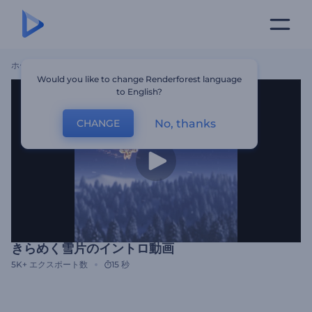
ホーム
テンプレート
きらめく雪片のイントロ動画
Would you like to change Renderforest language
to English?
No, thanks
CHANGE
きらめく雪片のイントロ動画
5K+
エクスポート数
15 秒