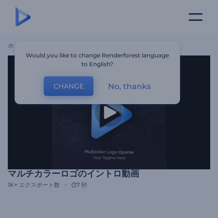
ホーム
テンプレート
マルチカラーロゴのイントロ動画
Would you like to change Renderforest language
to English?
No, thanks
CHANGE
マルチカラーロゴのイントロ動画
1K+
エクスポート数
7 秒