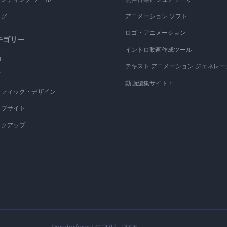
ログ
アニメーション ソフト
ロゴ・アニメーション
テゴリー
イントロ動画作成ツール
画
テキスト アニメーション ジェネレー
ゴ
動画編集サイト：
ラフィック・デザイン
エブサイト
ックアップ
Renderforest © 2013 - 2026