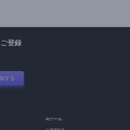
ご登録
加する
AIツール
AI 動画生成