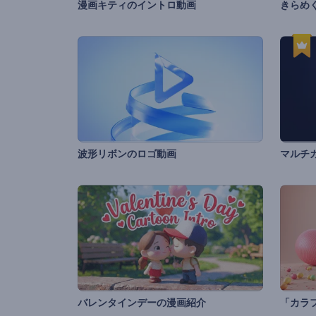
漫画キティのイントロ動画
波形リボンのロゴ動画
マルチ
バレンタインデーの漫画紹介