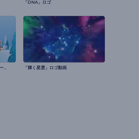
「DNA」ロゴ
魅惑的なクリスマスストーリーのープニング動画
「輝く星雲」ロゴ動画