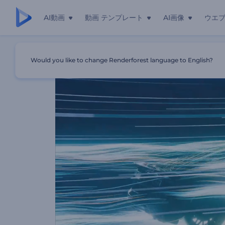
AI動画
動画 テンプレート
AI画像
ウエ
ホーム
テンプレート
自動車風洞のイントロ動画
Would you like to change Renderforest language to English?