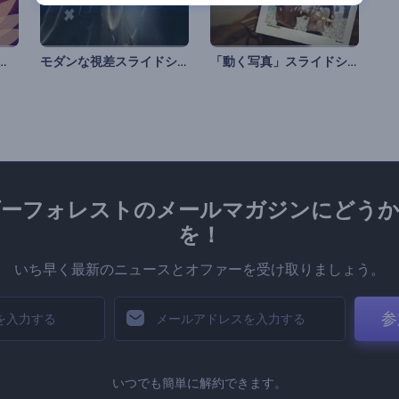
の日 アニメーション
モダンな視差スライドショー
「動く写真」スライドショー
ダーフォレストのメールマガジンにどうか
を！
いち早く最新のニュースとオファーを受け取りましょう。
参
いつでも簡単に解約できます。