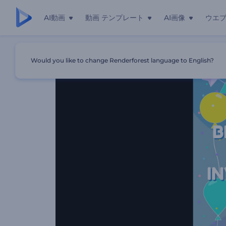
AI動画
動画 テンプレート
AI画像
ウエ
ホーム
テンプレート
誕生日パーティー用招待状動画
Would you like to change Renderforest language to English?