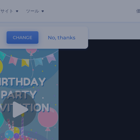
ブサイト
ツール
No, thanks
CHANGE