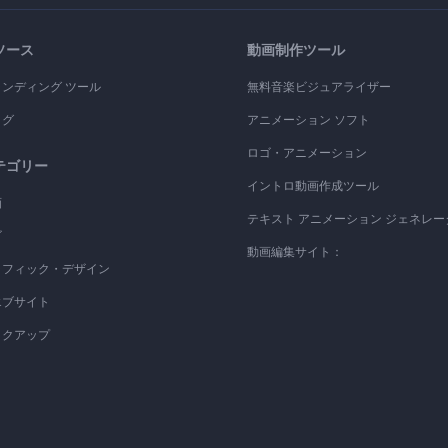
ソース
動画制作ツール
ランディング ツール
無料音楽ビジュアライザー
ログ
アニメーション ソフト
ロゴ・アニメーション
テゴリー
イントロ動画作成ツール
画
テキスト アニメーション ジェネレー
ゴ
動画編集サイト：
ラフィック・デザイン
エブサイト
ックアップ