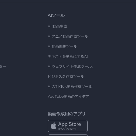
AIツール
AI 動画生成
AIアニメ動画作成ツール
AI動画編集ツール
テキストを動画にするAI
ター
AIウェブサイト作成ツール。
ビジネス名作成ツール
AIのTikTok動画作成ツール
YouTube動画のアイデア
動画作成用のアプリ