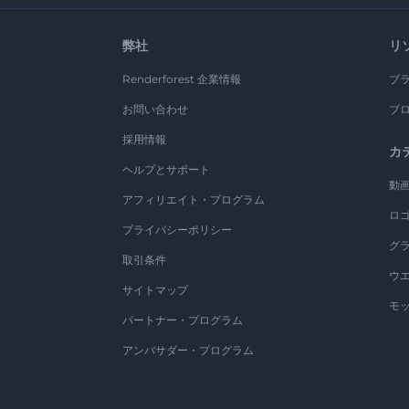
弊社
リ
Renderforest 企業情報
ブ
お問い合わせ
ブ
採用情報
カ
ヘルプとサポート
動
アフィリエイト・プログラム
ロ
プライバシーポリシー
グ
取引条件
ウ
サイトマップ
モ
パートナー・プログラム
アンバサダー・プログラム