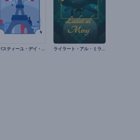
「バスティーユ・デイ・リール」のセット
ライラート・アル・ミラージのアニメーション