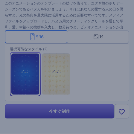
このアニメーションのテンプレートの助けを借りて、ユダヤ教のホリデー
シーズンであるハヌカを祝いましょう。それはあなたの愛する人の日を照
らすと、光の祭典を最大限に活用するために必要なすべてです。メディア
ファイルをアップロードし、ハヌカ用のグリーティングリールを通して平
和、愛、幸福への挨拶を入力し、数分待つと、ビデオアニメーションが出
来上がります。休日のオープニング動画、グリティング動画、お祝いの招
9:16
1:1
待動画、その他多くの用途に完璧に適しています。今すぐ試してみてくだ
さい。
選択可能なスタイル
(2)
今すぐ制作