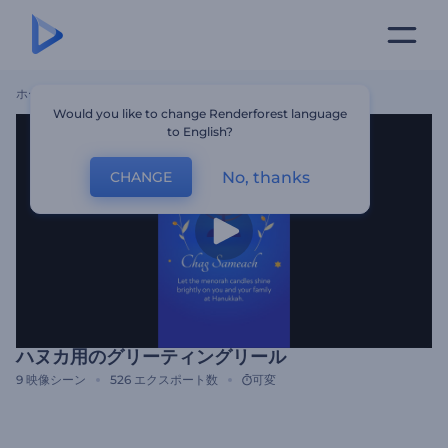
ホーム
テンプレート
ハヌカ用のグリーティングリール
Would you like to change Renderforest language
to English?
No, thanks
CHANGE
ハヌカ用のグリーティングリール
9
映像シーン
526
エクスポート数
可変