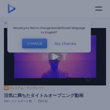
ホーム
テンプレート
活気に満ちたタイトルオープニング動画
Would you like to change Renderforest language
to English?
No, thanks
CHANGE
プレミアム・テンプレート
活気に満ちたタイトルオープニング動画
12K+
エクスポート数
30 秒