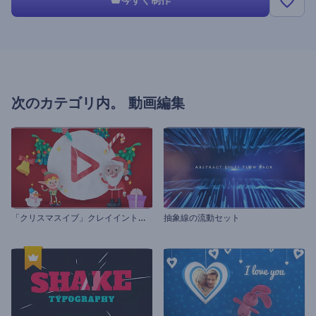
次のカテゴリ内。
動画編集
「
クリスマスイブ」クレイイントロ動画
抽象線の流動セット