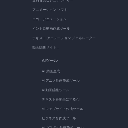
無料音楽ビジュアライザー
アニメーション ソフト
ロゴ・アニメーション
イントロ動画作成ツール
テキスト アニメーション ジェネレーター
動画編集サイト：
AIツール
AI 動画生成
AIアニメ動画作成ツール
AI動画編集ツール
テキストを動画にするAI
AIウェブサイト作成ツール。
ビジネス名作成ツール
AIのTikTok動画作成ツール