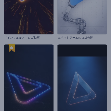
「インフェルノ」ロゴ動画
ロボットアームのロゴ公開