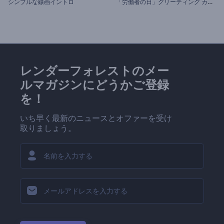
「
労働者の日」グリーティング カード
シンプルな線画イントロ
レンダーフォレストのメー
ルマガジンにどうかご登録
を！
いち早く最新のニュースとオファーを受け
取りましょう。