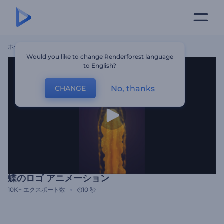
ホーム
テンプレート
蝶のロゴ アニメーション
Would you like to change Renderforest language
to English?
No, thanks
CHANGE
蝶のロゴ アニメーション
10K+
エクスポート数
10 秒