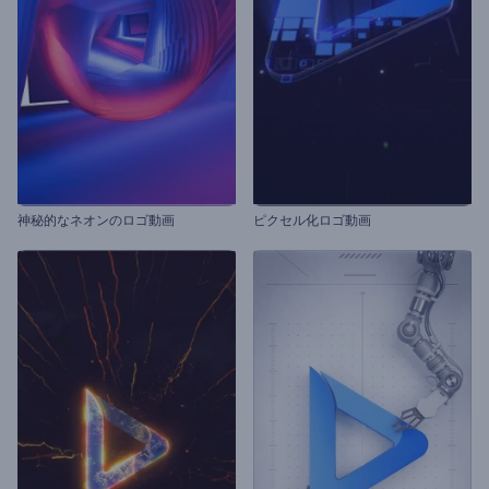
神秘的なネオンのロゴ動画
ピクセル化ロゴ動画