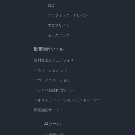
ロゴ
グラフィック・デザイン
ウエブサイト
モックアップ
動画制作ツール
無料音楽ビジュアライザー
アニメーション ソフト
ロゴ・アニメーション
イントロ動画作成ツール
テキスト アニメーション ジェネレーター
動画編集サイト：
AIツール
AI 動画生成