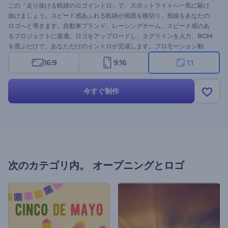
この「走り抜ける軌跡のロゴイントロ」で、スポットライトへ一気に駆け
抜けましょう。スピード感あふれる軌跡が画面を横切り、視線をあなたの
ロゴへと導きます。自動車ブランド、レーシングチーム、スピード感のあ
るプロジェクトに最適。ロゴをアップロードし、タグラインを入力、BGM
を選ぶだけで、あなただけのイントロが完成します。プロモーション動
画、SNS、プレゼンなど、アドレナリンを加えたいシーンにぴったり。今
16:9
9:16
1:1
すぐ試して、加速するインパクトを体感しましょう！
今すぐ制作
次のカテゴリ内。
オープニングとロゴ