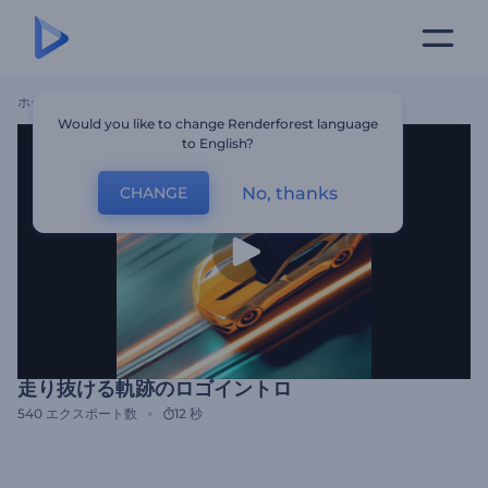
ホーム
テンプレート
走り抜ける軌跡のロゴイントロ
Would you like to change Renderforest language
to English?
No, thanks
CHANGE
走り抜ける軌跡のロゴイントロ
540
エクスポート数
12 秒