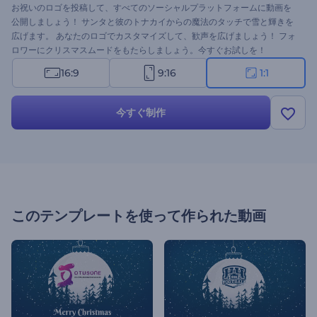
お祝いのロゴを投稿して、すべてのソーシャルプラットフォームに動画を
公開しましょう！ サンタと彼のトナカイからの魔法のタッチで雪と輝きを
広げます。 あなたのロゴでカスタマイズして、歓声を広げましょう！ フォ
ロワーにクリスマスムードをもたらしましょう。今すぐお試しを！
16:9
9:16
1:1
今すぐ制作
このテンプレートを使って作られた動画