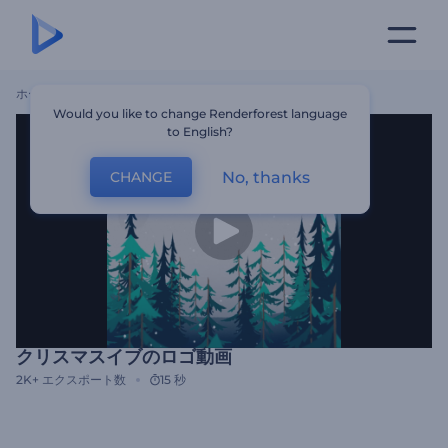
ホーム
テンプレート
クリスマスイブのロゴ動画
Would you like to change Renderforest language
to English?
No, thanks
CHANGE
クリスマスイブのロゴ動画
2K+
エクスポート数
15 秒