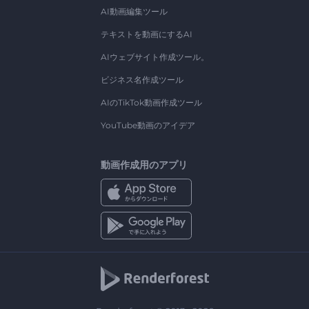
AI動画編集ツール
テキストを動画にするAI
AIウェブサイト作成ツール。
ビジネス名作成ツール
AIのTikTok動画作成ツール
YouTube動画のアイデア
動画作成用のアプリ