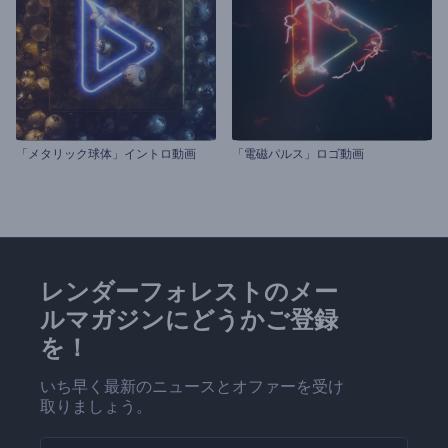
「メタリック球体」イントロ動画
「電磁パルス」ロゴ動画
レンダーフォレストのメー
ルマガジンにどうかご登録
を！
いち早く最新のニュースとオファーを受け
取りましょう。