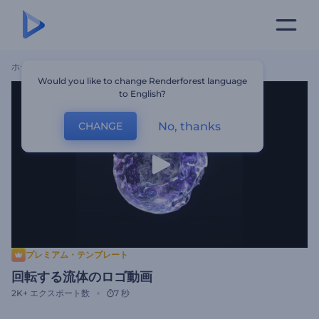
ホーム
テンプレート
回転する流体のロゴ動画
Would you like to change Renderforest language
to English?
No, thanks
CHANGE
プレミアム・テンプレート
回転する流体のロゴ動画
2K+
エクスポート数
7 秒