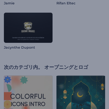
Jamie
Rifan Eltec
Jacynthe Dupont
次のカテゴリ内。
オープニングとロゴ