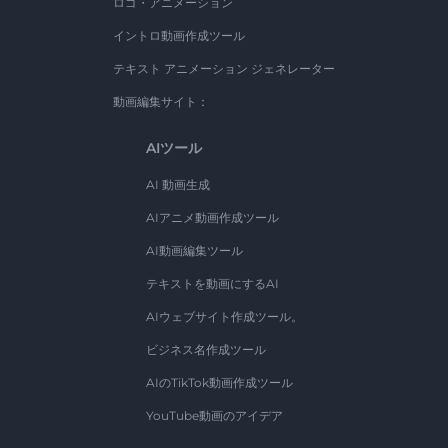
ロゴ・アニメーション
イントロ動画作成ツール
テキスト アニメーション ジェネレーター
動画編集サイト：
AIツール
AI 動画生成
AIアニメ動画作成ツール
AI動画編集ツール
テキストを動画にするAI
AIウェブサイト作成ツール。
ビジネス名作成ツール
AIのTikTok動画作成ツール
YouTube動画のアイデア