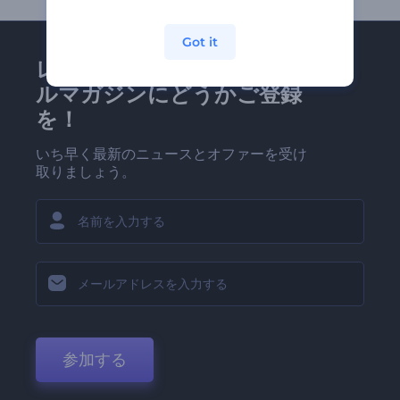
Got it
レンダーフォレストのメー
ルマガジンにどうかご登録
を！
いち早く最新のニュースとオファーを受け
取りましょう。
参加する