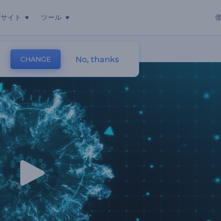
ブサイト
ツール
No, thanks
CHANGE