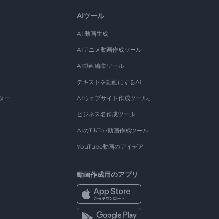
AIツール
AI 動画生成
AIアニメ動画作成ツール
AI動画編集ツール
テキストを動画にするAI
ター
AIウェブサイト作成ツール。
ビジネス名作成ツール
AIのTikTok動画作成ツール
YouTube動画のアイデア
動画作成用のアプリ