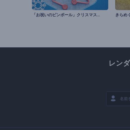
「お祝いのピンボール」クリスマスのグリーティング
きらめ
レン