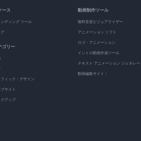
ソース
動画制作ツール
ランディング ツール
無料音楽ビジュアライザー
ログ
アニメーション ソフト
ロゴ・アニメーション
テゴリー
イントロ動画作成ツール
画
テキスト アニメーション ジェネレー
ゴ
動画編集サイト：
ラフィック・デザイン
エブサイト
ックアップ