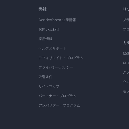
弊社
リ
Renderforest 企業情報
ブ
お問い合わせ
ブ
採用情報
カ
ヘルプとサポート
動
アフィリエイト・プログラム
ロ
プライバシーポリシー
グ
取引条件
ウ
サイトマップ
モ
パートナー・プログラム
アンバサダー・プログラム