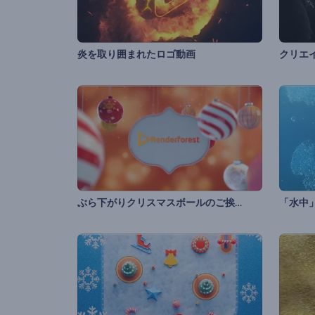
炎を取り囲まれたロゴ動画
ぶら下がりクリスマスボールのご挨拶動画
「水中