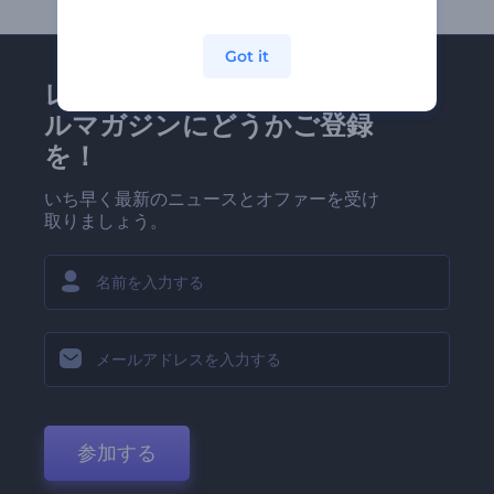
Got it
レンダーフォレストのメー
ルマガジンにどうかご登録
を！
いち早く最新のニュースとオファーを受け
取りましょう。
参加する