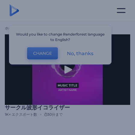
ホーム
テンプレート
サークル波形イコライザー
Would you like to change Renderforest language
to English?
No, thanks
CHANGE
サークル波形イコライザー
1K+
エクスポート数
30分まで