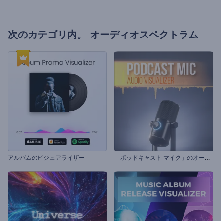
次のカテゴリ内。
オーディオスペクトラム
「
ポッドキャスト マイク」のオーディオ ビジュアライザー
アルバムのビジュアライザー