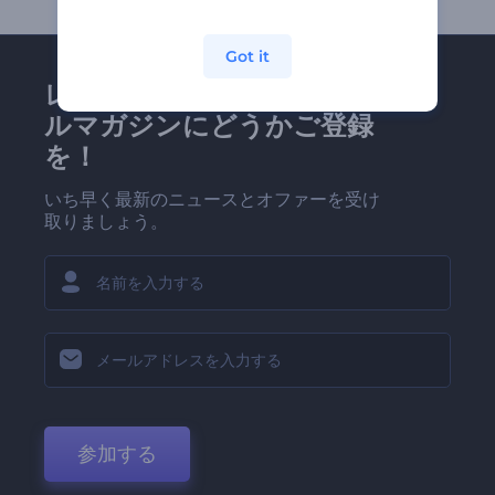
Got it
レンダーフォレストのメー
ルマガジンにどうかご登録
を！
いち早く最新のニュースとオファーを受け
取りましょう。
参加する