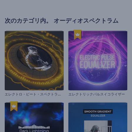
次のカテゴリ内。
オーディオスペクトラム
エ
レクトロ・ビート・スペクトラムのビジュアライザー
エレクトリックパルスイコライザー