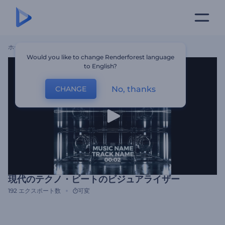
ホーム
テンプレート
現代のテクノ・ビートのビジュアライザー
Would you like to change Renderforest language
to English?
No, thanks
CHANGE
現代のテクノ・ビートのビジュアライザー
192
エクスポート数
可変