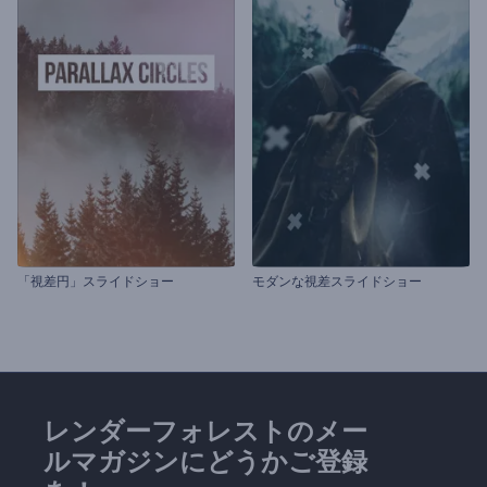
「視差円」スライドショー
モダンな視差スライドショー
レンダーフォレストのメー
ルマガジンにどうかご登録