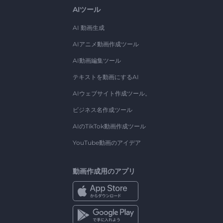
AIツール
AI 動画生成
AIアニメ動画作成ツール
AI動画編集ツール
テキストを動画にするAI
AIウェブサイト作成ツール。
ビジネス名作成ツール
AIのTikTok動画作成ツール
YouTube動画のアイデア
動画作成用のアプリ