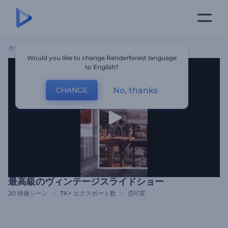
ホーム
テンプレート
最高級のヴィンテージスライドショー
Would you like to change Renderforest language
to English?
No, thanks
CHANGE
最高級のヴィンテージスライドショー
20
映像シーン
7K+
エクスポート数
可変