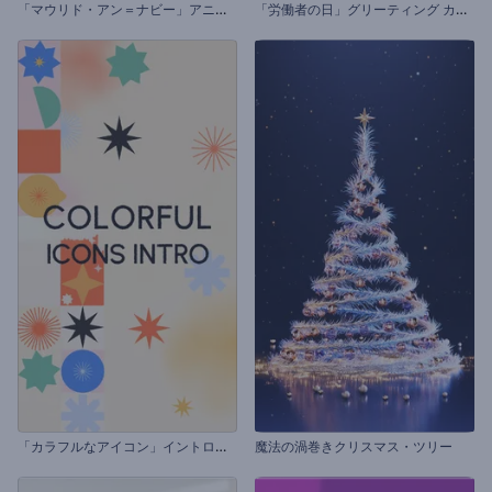
「
マウリド・アン＝ナビー」アニメーション
「
労働者の日」グリーティング カード
「
カラフルなアイコン」イントロ動画
魔法の渦巻きクリスマス・ツリー