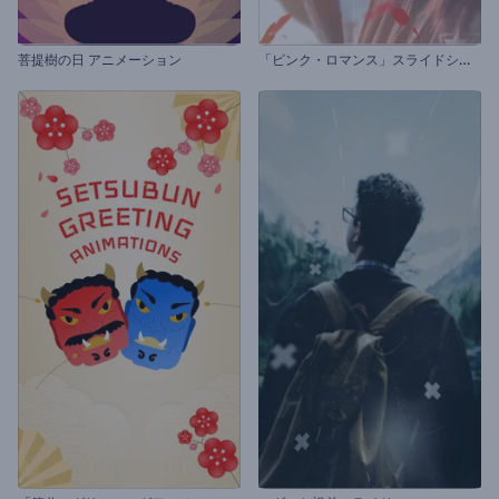
「
ピンク・ロマンス」スライドショー
菩提樹の日 アニメーション