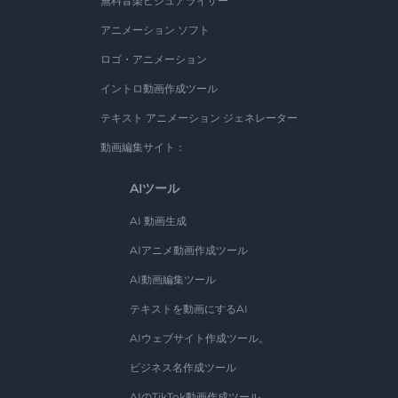
無料音楽ビジュアライザー
アニメーション ソフト
ロゴ・アニメーション
イントロ動画作成ツール
テキスト アニメーション ジェネレーター
動画編集サイト：
AIツール
AI 動画生成
AIアニメ動画作成ツール
AI動画編集ツール
テキストを動画にするAI
AIウェブサイト作成ツール。
ビジネス名作成ツール
AIのTikTok動画作成ツール