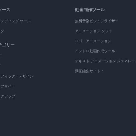
ソース
動画制作ツール
ランディング ツール
無料音楽ビジュアライザー
ログ
アニメーション ソフト
ロゴ・アニメーション
テゴリー
イントロ動画作成ツール
画
テキスト アニメーション ジェネレー
ゴ
動画編集サイト：
ラフィック・デザイン
エブサイト
ックアップ