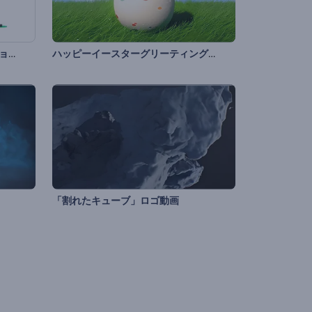
ホッピーイースター用アニメーション
ハッピーイースターグリーティング動画
「割れたキューブ」ロゴ動画