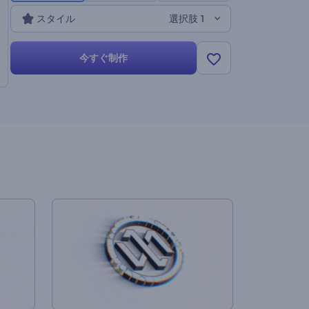
スタイル
選択肢 1
今すぐ制作