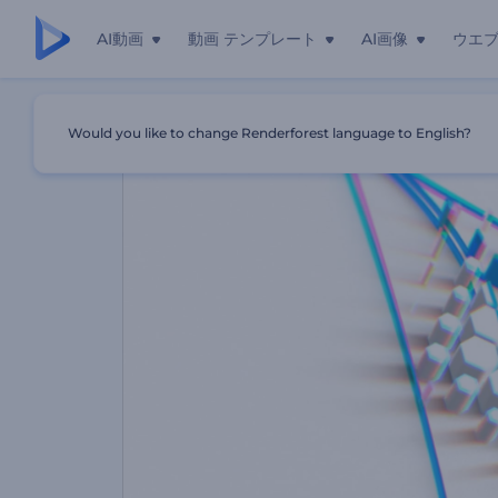
AI動画
動画 テンプレート
AI画像
ウエ
ホーム
テンプレート
クリーンなフォーミングのロゴ動画
Would you like to change Renderforest language to English?