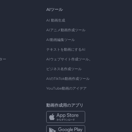
AIツール
AI 動画生成
AIアニメ動画作成ツール
AI動画編集ツール
テキストを動画にするAI
ター
AIウェブサイト作成ツール。
ビジネス名作成ツール
AIのTikTok動画作成ツール
YouTube動画のアイデア
動画作成用のアプリ