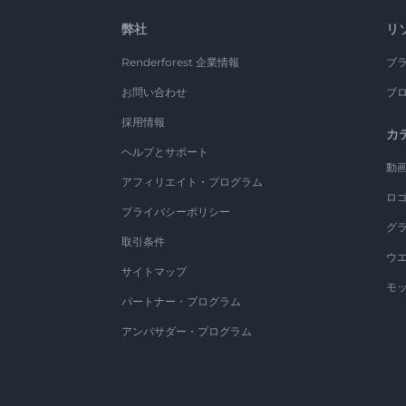
弊社
リ
Renderforest 企業情報
ブ
お問い合わせ
ブ
採用情報
カ
ヘルプとサポート
動
アフィリエイト・プログラム
ロ
プライバシーポリシー
グ
取引条件
ウ
サイトマップ
モ
パートナー・プログラム
アンバサダー・プログラム