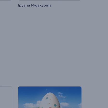
Ipyana Mwakyoma