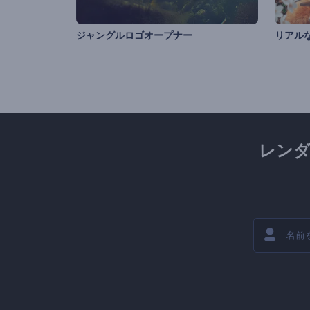
ジャングルロゴオープナー
リアル
レン