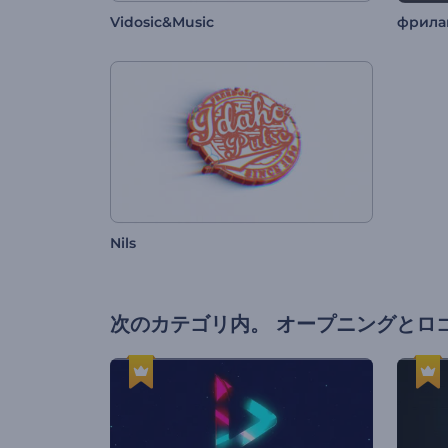
Vidosic&Music
фрила
Nils
次のカテゴリ内。
オープニングとロ