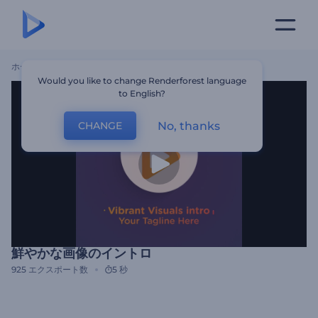
ホーム
テンプレート
鮮やかな画像のイントロ
Would you like to change Renderforest language
to English?
No, thanks
CHANGE
鮮やかな画像のイントロ
925
エクスポート数
5 秒