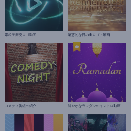
素粒子衝突ロゴ動画
魅惑的な日の出ロゴ・動画
コメディ番組の紹介
鮮やかなラマダンのイントロ動画