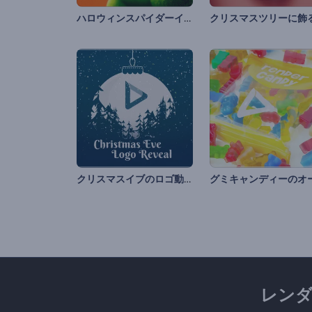
ハロウィンスパイダーイントロ
クリスマスイブのロゴ動画
レン