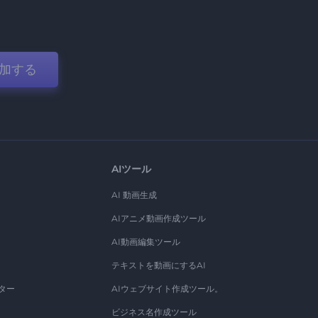
加する
AIツール
AI 動画生成
AIアニメ動画作成ツール
AI動画編集ツール
テキストを動画にするAI
ター
AIウェブサイト作成ツール。
ビジネス名作成ツール