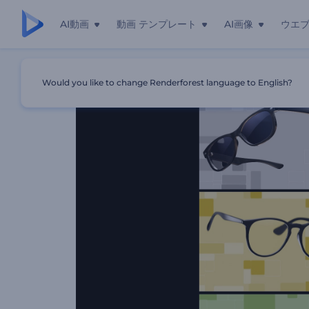
AI動画
動画 テンプレート
AI画像
ウエ
ホーム
テンプレート
クリーンオプティクスのオープニング動
Would you like to change Renderforest language to English?