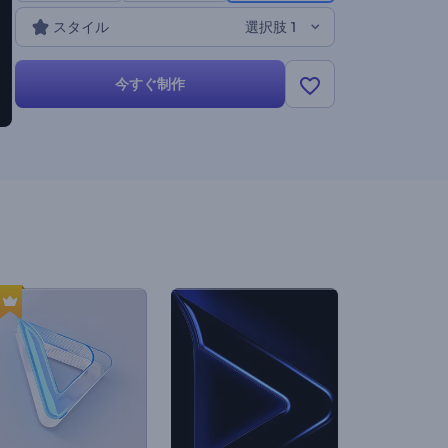
スタイル
選択肢 1
今すぐ制作