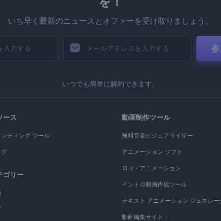
を！
いち早く最新のニュースとオファーを受け取りましょう。
参
いつでも簡単に解約できます。
ソース
動画制作ツール
ランディング ツール
無料音楽ビジュアライザー
ログ
アニメーション ソフト
ロゴ・アニメーション
テゴリー
イントロ動画作成ツール
画
テキスト アニメーション ジェネレー
ゴ
動画編集サイト：