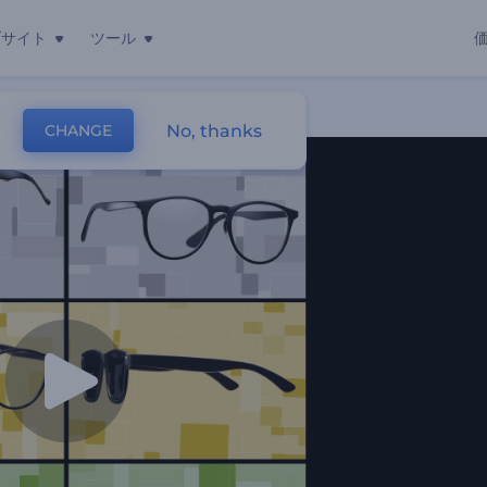
ブサイト
ツール
画
No, thanks
CHANGE