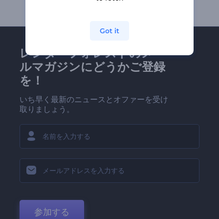
Got it
レンダーフォレストのメー
ルマガジンにどうかご登録
を！
いち早く最新のニュースとオファーを受け
取りましょう。
参加する