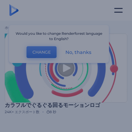
ホーム
テンプレート
カラフルでぐるぐる回るモーションロゴ
Would you like to change Renderforest language
to English?
No, thanks
CHANGE
カラフルでぐるぐる回るモーションロゴ
24K+
エクスポート数
8 秒