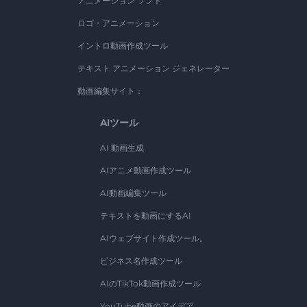
アニメーション ソフト
ロゴ・アニメーション
イントロ動画作成ツール
テキスト アニメーション ジェネレーター
動画編集サイト：
AIツール
AI 動画生成
AIアニメ動画作成ツール
AI動画編集ツール
テキストを動画にするAI
AIウェブサイト作成ツール。
ビジネス名作成ツール
AIのTikTok動画作成ツール
YouTube動画のアイデア