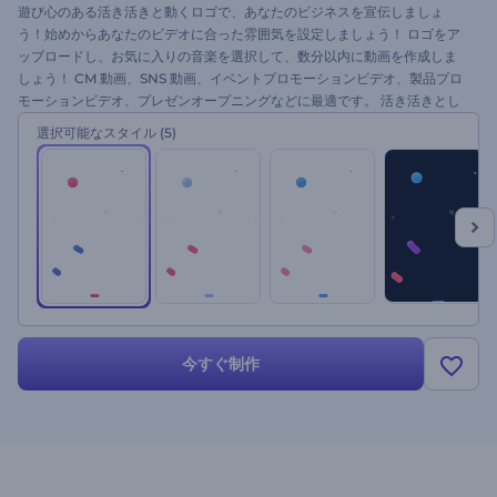
遊び心のある活き活きと動くロゴで、あなたのビジネスを宣伝しましょ
う！始めからあなたのビデオに合った雰囲気を設定しましょう！ ロゴをア
ップロードし、お気に入りの音楽を選択して、数分以内に動画を作成しま
しょう！ CM 動画、SNS 動画、イベントプロモーションビデオ、製品プロ
モーションビデオ、プレゼンオープニングなどに最適です。 活き活きとし
た動きと鮮やかな色であなたのロゴを注目させましょう。ぐるぐる回るモ
選択可能なスタイル
(5)
ーションロゴをお楽しみください。
今すぐ制作