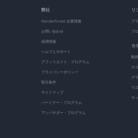
弊社
リ
Renderforest 企業情報
ブ
お問い合わせ
ブ
採用情報
カ
ヘルプとサポート
動
アフィリエイト・プログラム
ロ
プライバシーポリシー
グ
取引条件
ウ
サイトマップ
モ
パートナー・プログラム
アンバサダー・プログラム