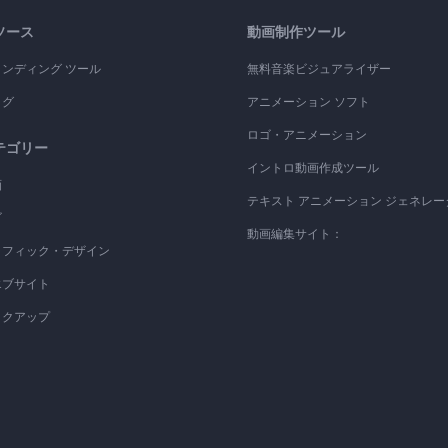
ソース
動画制作ツール
ランディング ツール
無料音楽ビジュアライザー
ログ
アニメーション ソフト
ロゴ・アニメーション
テゴリー
イントロ動画作成ツール
画
テキスト アニメーション ジェネレー
ゴ
動画編集サイト：
ラフィック・デザイン
エブサイト
ックアップ