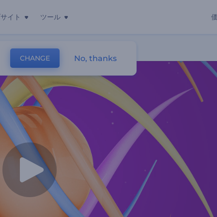
ブサイト
ツール
No, thanks
CHANGE