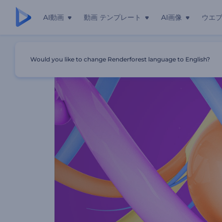
AI動画
動画 テンプレート
AI画像
ウエ
ホーム
テンプレート
弾むロゴビデオ
Would you like to change Renderforest language to English?