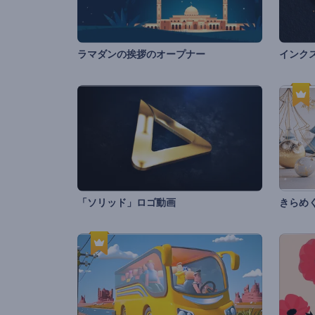
ラマダンの挨拶のオープナー
インク
「ソリッド」ロゴ動画