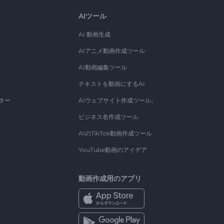
AIツール
AI 動画生成
AIアニメ動画作成ツール
AI動画編集ツール
テキストを動画にするAI
ター
AIウェブサイト作成ツール。
ビジネス名作成ツール
AIのTikTok動画作成ツール
YouTube動画のアイデア
動画作成用のアプリ