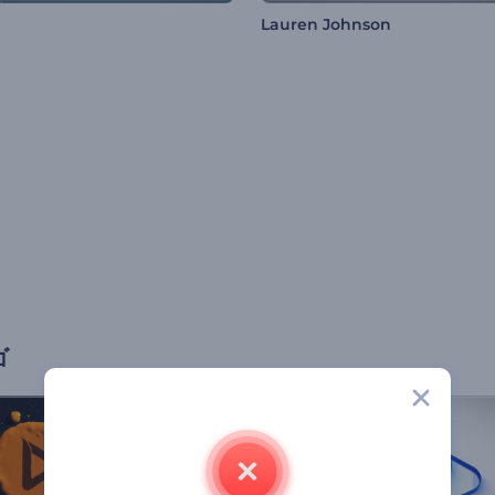
Lauren Johnson
ゴ