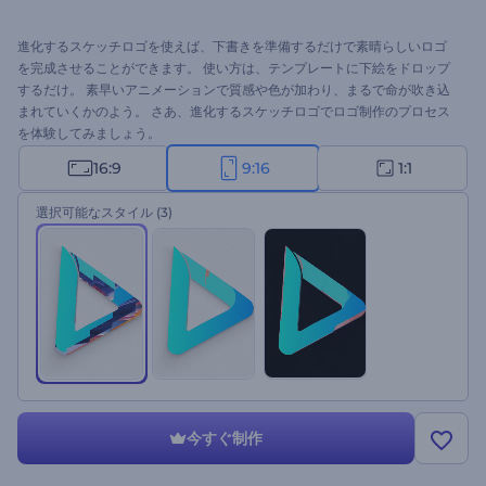
進化するスケッチロゴを使えば、下書きを準備するだけで素晴らしいロゴ
を完成させることができます。 使い方は、テンプレートに下絵をドロップ
するだけ。 素早いアニメーションで質感や色が加わり、まるで命が吹き込
まれていくかのよう。 さあ、進化するスケッチロゴでロゴ制作のプロセス
を体験してみましょう。
16:9
9:16
1:1
選択可能なスタイル
(3)
今すぐ制作