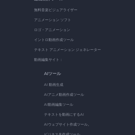
無料音楽ビジュアライザー
アニメーション ソフト
ロゴ・アニメーション
イントロ動画作成ツール
テキスト アニメーション ジェネレーター
動画編集サイト：
AIツール
AI 動画生成
AIアニメ動画作成ツール
AI動画編集ツール
テキストを動画にするAI
AIウェブサイト作成ツール。
ビジネス名作成ツール