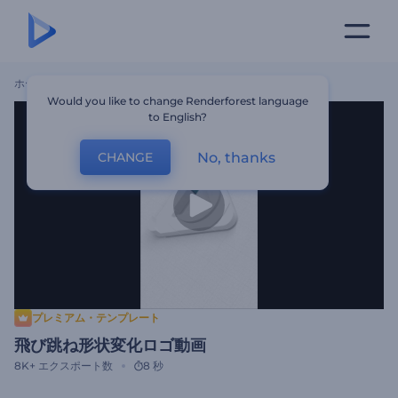
ホーム
テンプレート
飛び跳ね形状変化ロゴ動画
Would you like to change Renderforest language
to English?
No, thanks
CHANGE
プレミアム・テンプレート
飛び跳ね形状変化ロゴ動画
8K+
エクスポート数
8 秒