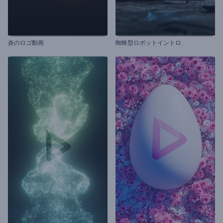
炎のロゴ動画
蜘蛛型ロボットイントロ