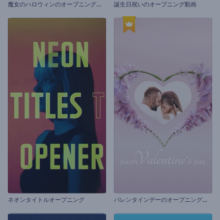
魔
女のハロウィンのオープニング動画
誕生日祝いのオープニング動画
バ
レンタインデーのオープニング動画
ネオンタイトルオープニング