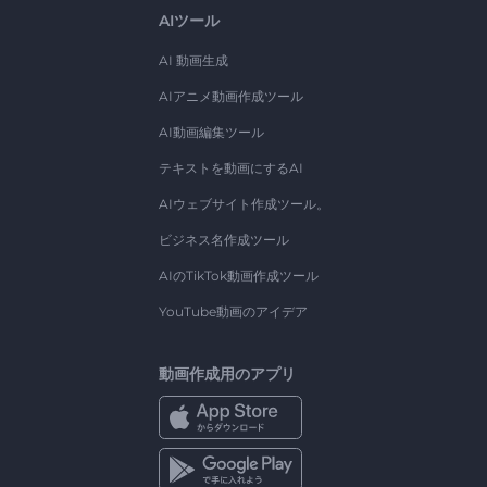
AIツール
AI 動画生成
AIアニメ動画作成ツール
AI動画編集ツール
テキストを動画にするAI
AIウェブサイト作成ツール。
ビジネス名作成ツール
AIのTikTok動画作成ツール
YouTube動画のアイデア
動画作成用のアプリ