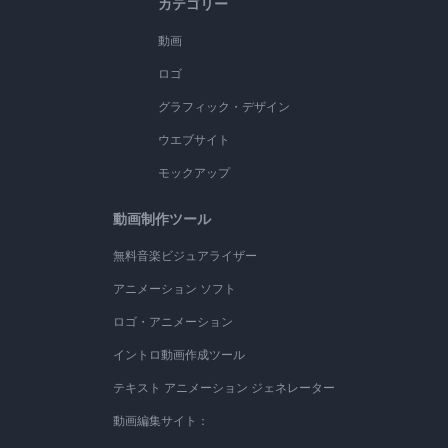
カテゴリー
動画
ロゴ
グラフィック・デザイン
ウエブサイト
モックアップ
動画制作ツール
無料音楽ビジュアライザー
アニメーション ソフト
ロゴ・アニメーション
イントロ動画作成ツール
テキスト アニメーション ジェネレーター
動画編集サイト：