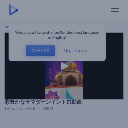
ホーム
テンプレート
彩豊かなラマダーンイントロ動画
Would you like to change Renderforest language
to English?
No, thanks
CHANGE
彩豊かなラマダーンイントロ動画
3K+
エクスポート数
10 秒