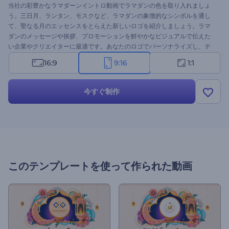
当社の彩豊かなラマダーンイントロ動画でラマダンの色を取り入れましょ
う。三日月、ランタン、モスクなど、ラマダンの象徴的なシンボルを通し
て、聖なる月のエッセンスをとらえた新しいロゴを紹介しましょう。ラマ
ダンのメッセージや挨拶、プロモーションを鮮やかなビジュアルで伝えた
い企業やクリエイターに最適です。あなたのロゴでパーソナライズし、テ
キストを入力し、お祝いの雰囲気を完成させるためにエネルギッシュな
16:9
9:16
1:1
BGMトラックを追加します。今すぐ作成してラマダンの精神を広めましょ
う！
今すぐ制作
このテンプレートを使って作られた動画