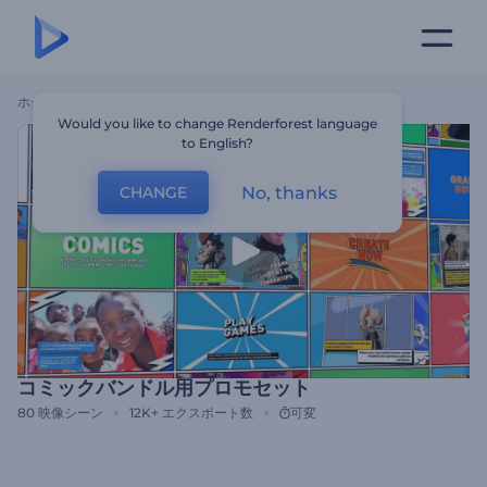
ホーム
テンプレート
コミックバンドル用プロモセット
Would you like to change Renderforest language
to English?
No, thanks
CHANGE
コミックバンドル用プロモセット
80
映像シーン
12K+
エクスポート数
可変