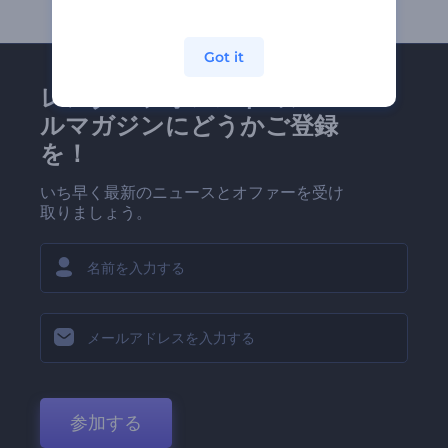
Got it
レンダーフォレストのメー
ルマガジンにどうかご登録
を！
いち早く最新のニュースとオファーを受け
取りましょう。
参加する