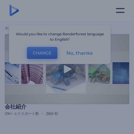
ホーム
テンプレート
会社紹介
Would you like to change Renderforest language
to English?
No, thanks
CHANGE
会社紹介
21K+
エクスポート数
60 秒