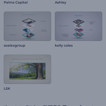
Palms Capital
Ashley
soalexgroup
kelly coles
LSK