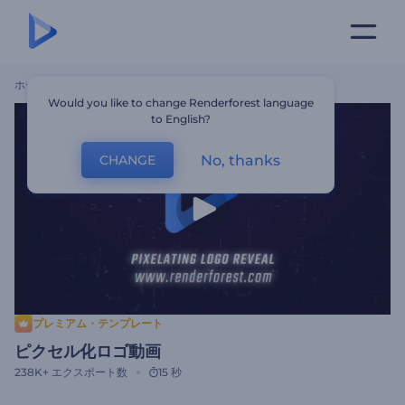
ホーム
テンプレート
ピクセル化ロゴ動画
Would you like to change Renderforest language
to English?
No, thanks
CHANGE
プレミアム・テンプレート
ピクセル化ロゴ動画
238K+
エクスポート数
15 秒