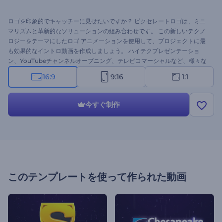
ロゴを印象的でキャッチーに見せたいですか？ ピクセレートロゴは、ミニ
マリズムと革新的なソリューションの組み合わせです。 この新しいテクノ
ロジーをテーマにしたロゴ アニメーションを使用して、プロジェクトに最
も効果的なイントロ動画を作成しましょう。 ハイテクプレゼンテーショ
ン、YouTubeチャンネルオープニング、テレビコマーシャルなど、様々な
用途に最適です。 ネオンピクセルの力溢れるタッチを感じて、ピクセル化
16:9
9:16
1:1
ロゴで技術を学びましょう。
今すぐ制作
このテンプレートを使って作られた動画