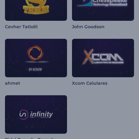
Cevher Tatlıdil
John Goodson
ahmet
Xcom Celulares