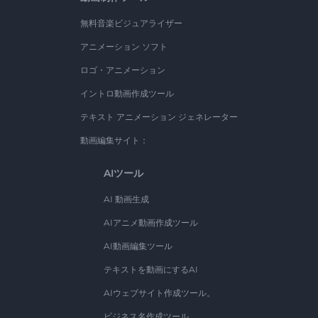
無料音楽ビジュアライザー
アニメーション ソフト
ロゴ・アニメーション
イントロ動画作成ツール
テキスト アニメーション ジェネレーター
動画編集サイト：
AIツール
AI 動画生成
AIアニメ動画作成ツール
AI動画編集ツール
テキストを動画にするAI
AIウェブサイト作成ツール。
ビジネス名作成ツール