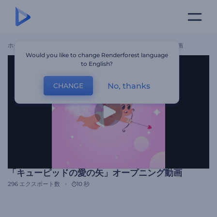
ホーム
テンプレート
「キューピッドの愛の矢」オープニング動画
Would you like to change Renderforest language
to English?
No, thanks
CHANGE
「キューピッドの愛の矢」オープニング動画
296
エクスポート数
10 秒