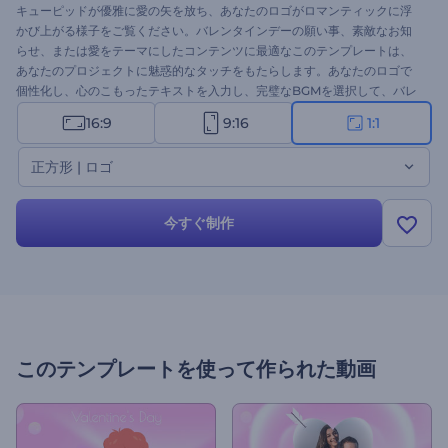
キューピッドが優雅に愛の矢を放ち、あなたのロゴがロマンティックに浮
かび上がる様子をご覧ください。バレンタインデーの願い事、素敵なお知
らせ、または愛をテーマにしたコンテンツに最適なこのテンプレートは、
あなたのプロジェクトに魅惑的なタッチをもたらします。あなたのロゴで
個性化し、心のこもったテキストを入力し、完璧なBGMを選択して、バレ
ンタインデーのメッセージを本当に特別なものにしましょう。今すぐ作成
16:9
9:16
1:1
して、見る人に笑顔を届けましょう！
正方形 | ロゴ
今すぐ制作
このテンプレートを使って作られた動画