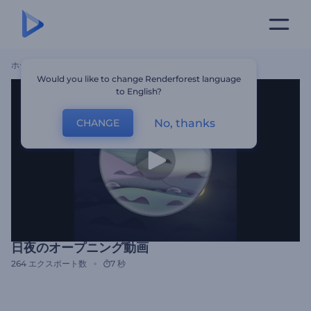
ホーム
テンプレート
日夜のオープニング動画
Would you like to change Renderforest language
to English?
No, thanks
CHANGE
日夜のオープニング動画
264
エクスポート数
7 秒