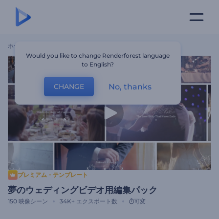
ホーム
テンプレート
夢のウェディングビデオ用編集パック
Would you like to change Renderforest language
to English?
No, thanks
CHANGE
プレミアム・テンプレート
夢のウェディングビデオ用編集パック
150
映像シーン
34K+
エクスポート数
可変