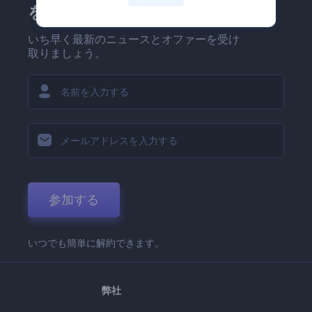
を！
いち早く最新のニュースとオファーを受け
取りましょう。
参加する
いつでも簡単に解約できます。
弊社