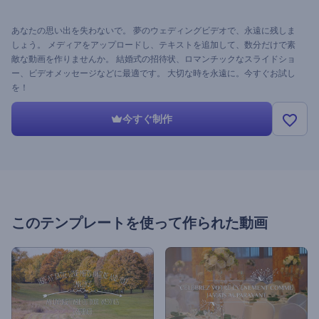
あなたの思い出を失わないで。 夢のウェディングビデオで、永遠に残しま
しょう。 メディアをアップロードし、テキストを追加して、数分だけで素
敵な動画を作りませんか。 結婚式の招待状、ロマンチックなスライドショ
ー、ビデオメッセージなどに最適です。 大切な時を永遠に。今すぐお試し
を！
今すぐ制作
このテンプレートを使って作られた動画