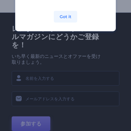
Got it
レンダーフォレストのメー
ルマガジンにどうかご登録
を！
いち早く最新のニュースとオファーを受け
取りましょう。
参加する