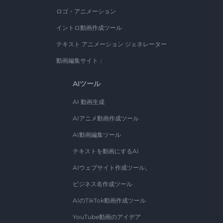
ロゴ・アニメーション
イントロ動画作成ツール
テキスト アニメーション ジェネレーター
動画編集サイト：
AIツール
AI 動画生成
AIアニメ動画作成ツール
AI動画編集ツール
テキストを動画にするAI
AIウェブサイト作成ツール。
ビジネス名作成ツール
AIのTikTok動画作成ツール
YouTube動画のアイデア