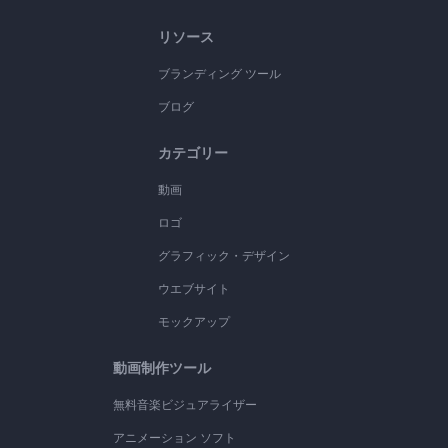
リソース
ブランディング ツール
ブログ
カテゴリー
動画
ロゴ
グラフィック・デザイン
ウエブサイト
モックアップ
動画制作ツール
無料音楽ビジュアライザー
アニメーション ソフト