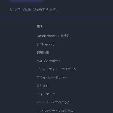
いつでも簡単に解約できます。
弊社
Renderforest 企業情報
お問い合わせ
採用情報
ヘルプとサポート
アフィリエイト・プログラム
プライバシーポリシー
取引条件
サイトマップ
パートナー・プログラム
アンバサダー・プログラム