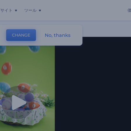
ブサイト
ツール
No, thanks
CHANGE