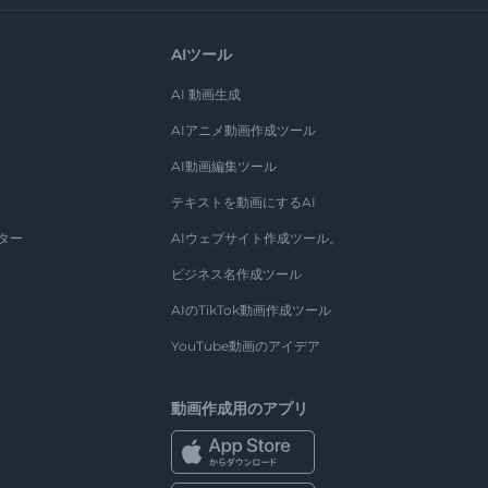
AIツール
AI 動画生成
AIアニメ動画作成ツール
AI動画編集ツール
テキストを動画にするAI
ター
AIウェブサイト作成ツール。
ビジネス名作成ツール
AIのTikTok動画作成ツール
YouTube動画のアイデア
動画作成用のアプリ