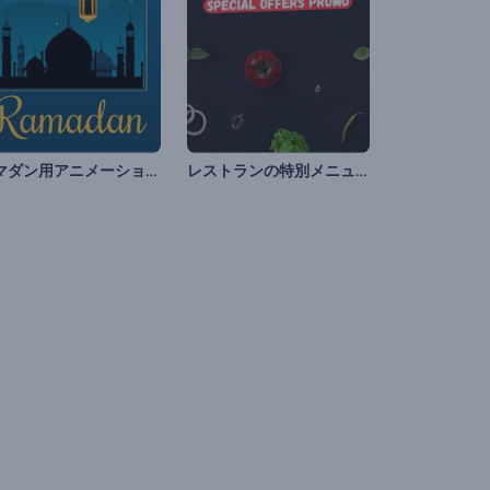
ラマダン用アニメーションのリール
レストランの特別メニューのプロモーション