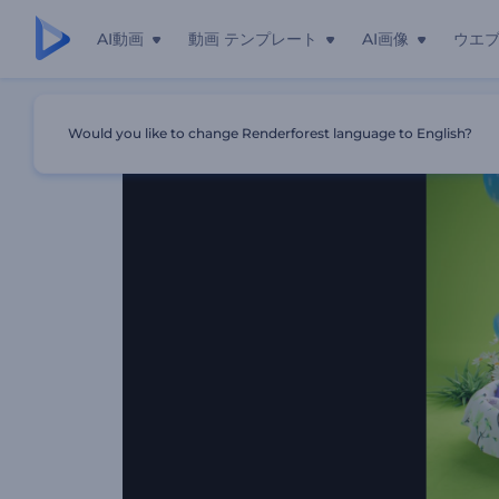
AI動画
動画 テンプレート
AI画像
ウエ
ホーム
テンプレート
イースターエッグ・イントロ
Would you like to change Renderforest language to English?