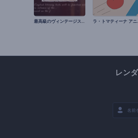
最高級のヴィンテージスライドショー
ラ・トマ
レン