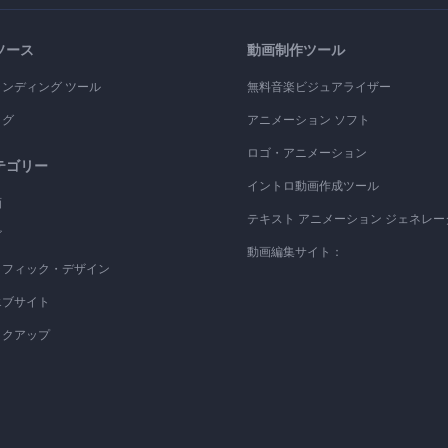
ソース
動画制作ツール
ランディング ツール
無料音楽ビジュアライザー
ログ
アニメーション ソフト
ロゴ・アニメーション
テゴリー
イントロ動画作成ツール
画
テキスト アニメーション ジェネレー
ゴ
動画編集サイト：
ラフィック・デザイン
エブサイト
ックアップ