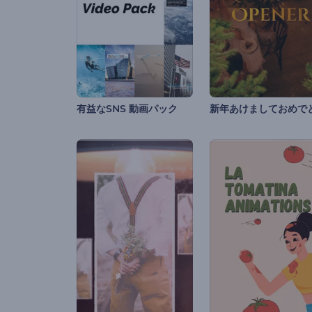
有益なSNS 動画パック