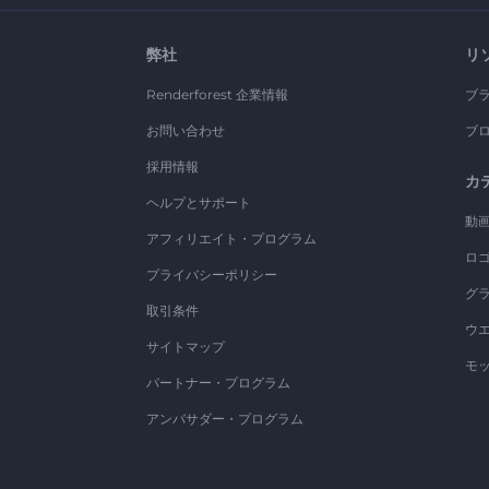
弊社
リ
Renderforest 企業情報
ブ
お問い合わせ
ブ
採用情報
カ
ヘルプとサポート
動
アフィリエイト・プログラム
ロ
プライバシーポリシー
グ
取引条件
ウ
サイトマップ
モ
パートナー・プログラム
アンバサダー・プログラム