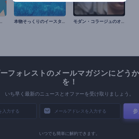
ティーナ アニメーションズ
本物そっくりのイースターバニーのオープニング動画
モダン・コラージュのオープニング動画
ダーフォレストのメールマガジンにどうか
を！
いち早く最新のニュースとオファーを受け取りましょう。
参
いつでも簡単に解約できます。