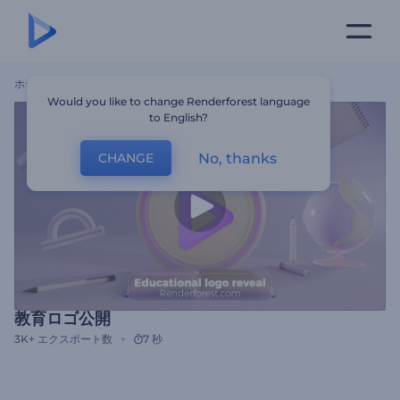
ホーム
テンプレート
教育ロゴ公開
Would you like to change Renderforest language
to English?
No, thanks
CHANGE
教育ロゴ公開
3K+
エクスポート数
7 秒