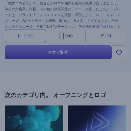
「教育ロゴ公開」で、あなたのロゴを知識と成果の象徴に変えましょう。
学校の文房具、角帽、その他の教育関連のアイコンが揃ったこのテンプレ
ートは、ブランドアイデンティティを完璧に表現します。ロゴ、キャッチ
フレーズ、BGMトラックを簡単に追加してカスタマイズできます。学校、
オンラインコース、学術プレゼンテーション、その他の教育プロジェクト
に最適です。今すぐ作成して、生徒、教師、そして聴衆に忘れられない印
16:9
9:16
1:1
象を残しましょう！
今すぐ制作
次のカテゴリ内。
オープニングとロゴ