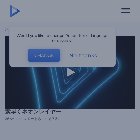
ホーム
テンプレート
素早くネオンレイヤー
Would you like to change Renderforest language
to English?
No, thanks
CHANGE
素早くネオンレイヤー
26K+
エクスポート数
7 秒