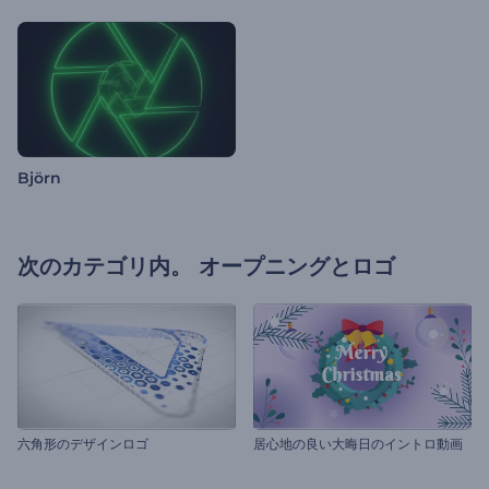
Björn
次のカテゴリ内。
オープニングとロゴ
六角形のデザインロゴ
居心地の良い大晦日のイントロ動画