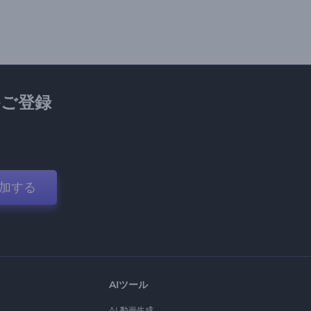
ご登録
加する
AIツール
AI 動画生成