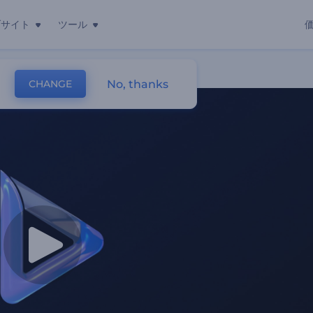
ブサイト
ツール
No, thanks
CHANGE