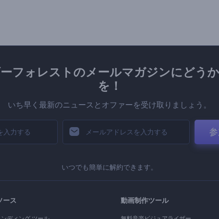
ダーフォレストのメールマガジンにどうか
を！
いち早く最新のニュースとオファーを受け取りましょう。
参
いつでも簡単に解約できます。
ソース
動画制作ツール
ランディング ツール
無料音楽ビジュアライザー