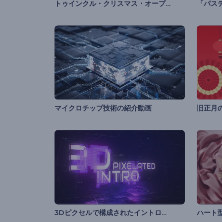
トゥインクル・クリスマス・オープニング動画
「パス
マイクロチップ技術の紹介動画
旧正月
3Dピクセルで構成されたイントロ動画