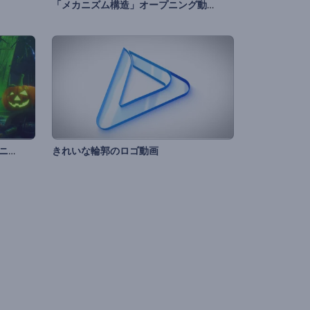
「メカニズム構造」オープニング動画
ハロウィン・ナイトメアのオープニング動画
きれいな輪郭のロゴ動画