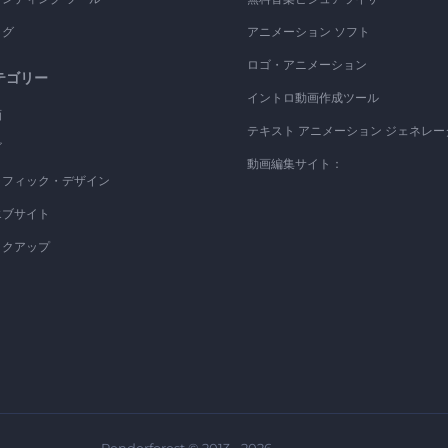
ログ
アニメーション ソフト
ロゴ・アニメーション
テゴリー
イントロ動画作成ツール
画
テキスト アニメーション ジェネレー
ゴ
動画編集サイト：
ラフィック・デザイン
エブサイト
ックアップ
Renderforest © 2013 - 2026