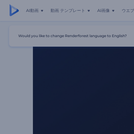
AI動画
動画 テンプレート
AI画像
ウエ
ホーム
テンプレート
敏速な微粒子波ロゴ
Would you like to change Renderforest language to English?