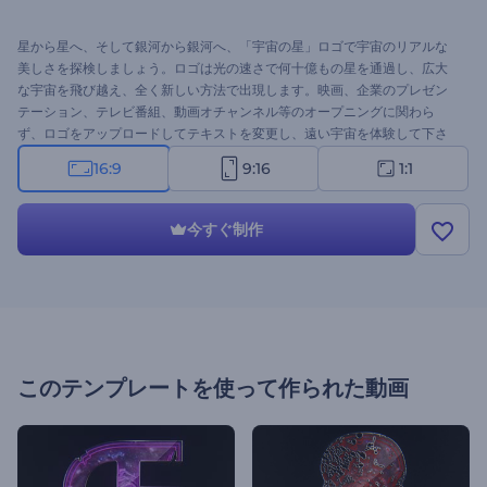
星から星へ、そして銀河から銀河へ、「宇宙の星」ロゴで宇宙のリアルな
美しさを探検しましょう。ロゴは光の速さで何十億もの星を通過し、広大
な宇宙を飛び越え、全く新しい方法で出現します。映画、企業のプレゼン
テーション、テレビ番組、動画オチャンネル等のオープニングに関わら
ず、ロゴをアップロードしてテキストを変更し、遠い宇宙を体験して下さ
い。
16:9
9:16
1:1
今すぐ制作
このテンプレートを使って作られた動画