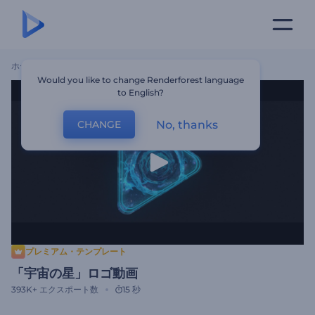
ホーム
テンプレート
「宇宙の星」ロゴ動画
Would you like to change Renderforest language
to English?
No, thanks
CHANGE
プレミアム・テンプレート
「宇宙の星」ロゴ動画
393K+
エクスポート数
15 秒