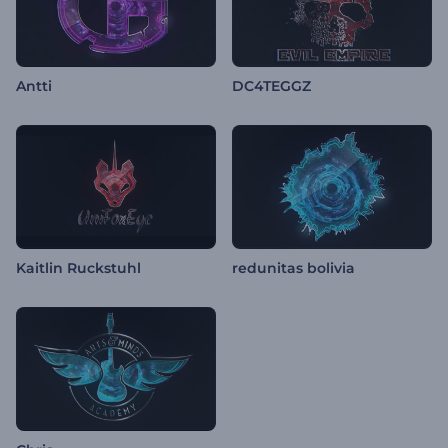
Antti
DC4TEGGZ
Kaitlin Ruckstuhl
redunitas bolivia