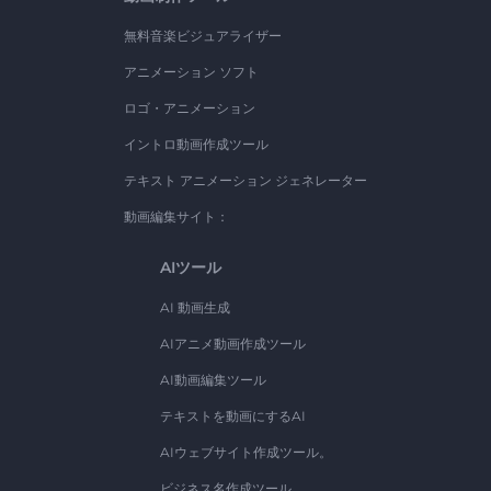
無料音楽ビジュアライザー
アニメーション ソフト
ロゴ・アニメーション
イントロ動画作成ツール
テキスト アニメーション ジェネレーター
動画編集サイト：
AIツール
AI 動画生成
AIアニメ動画作成ツール
AI動画編集ツール
テキストを動画にするAI
AIウェブサイト作成ツール。
ビジネス名作成ツール