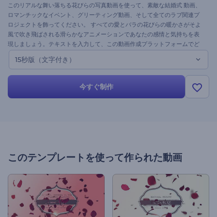
このリアルな舞い落ちる花びらの写真動画を使って、素敵な結婚式 動画、
ロマンチックなイベント、グリーティング動画、そして全てのラブ関連プ
ロジェクトを飾ってください。 すべての愛とバラの花びらの暖かさがそよ
風で吹き飛ばされる滑らかなアニメーションであなたの感情と気持ちを表
現しましょう。テキストを入力して、この動画作成プラットフォームでど
んな機会や休暇も特別にしましょう。 これはテンプレートのテキスト版で
15秒版（文字付き）
す。今すぐ試してみませんか。
今すぐ制作
このテンプレートを使って作られた動画