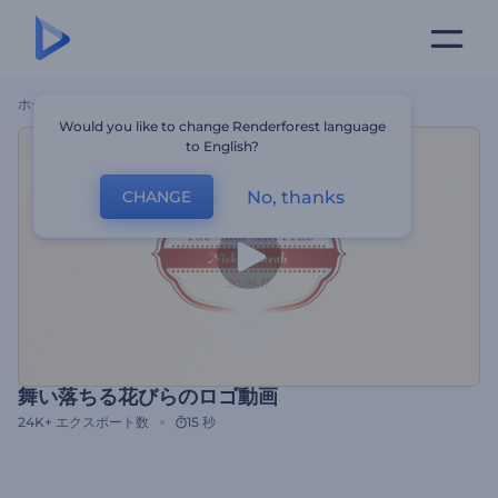
ホーム
テンプレート
舞い落ちる花びらのロゴ動画
Would you like to change Renderforest language
to English?
No, thanks
CHANGE
舞い落ちる花びらのロゴ動画
24K+
エクスポート数
15 秒