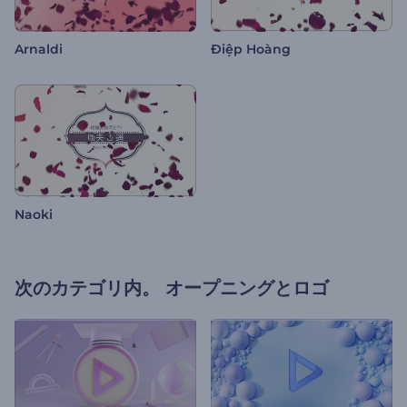
Arnaldi
Điệp Hoàng
Naoki
次のカテゴリ内。
オープニングとロゴ