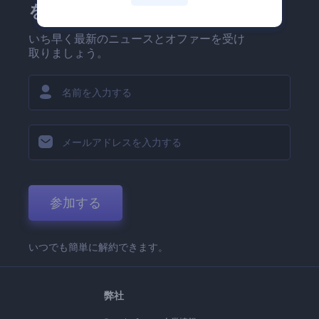
を！
いち早く最新のニュースとオファーを受け
取りましょう。
参加する
いつでも簡単に解約できます。
弊社