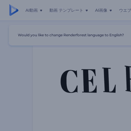
AI動画
動画 テンプレート
AI画像
ウエ
ホーム
テンプレート
「エンシエロ」イベントプロモション
Would you like to change Renderforest language to English?