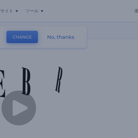
ブサイト
ツール
No, thanks
CHANGE