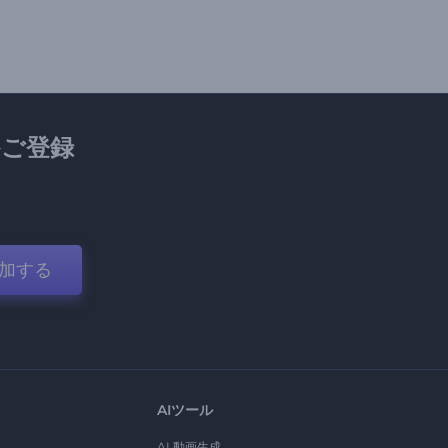
ご登録
加する
AIツール
AI 動画生成