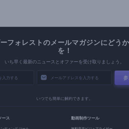
ダーフォレストのメールマガジンにどうか
を！
いち早く最新のニュースとオファーを受け取りましょう。
参
いつでも簡単に解約できます。
ソース
動画制作ツール
ランディング ツール
無料音楽ビジュアライザー