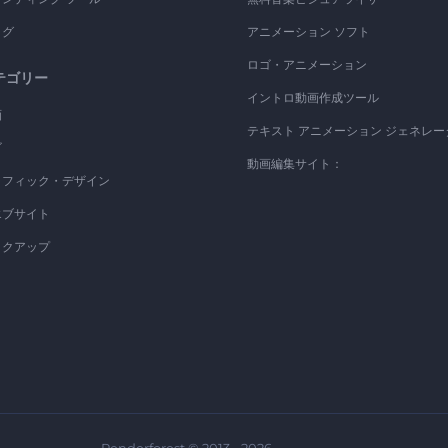
ログ
アニメーション ソフト
ロゴ・アニメーション
テゴリー
イントロ動画作成ツール
画
テキスト アニメーション ジェネレー
ゴ
動画編集サイト：
ラフィック・デザイン
エブサイト
ックアップ
Renderforest © 2013 - 2026