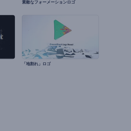
素敵なフォーメーションロゴ
「地割れ」ロゴ