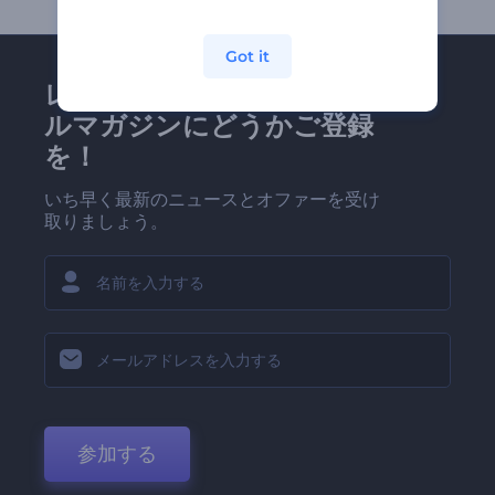
Got it
レンダーフォレストのメー
ルマガジンにどうかご登録
を！
いち早く最新のニュースとオファーを受け
取りましょう。
参加する