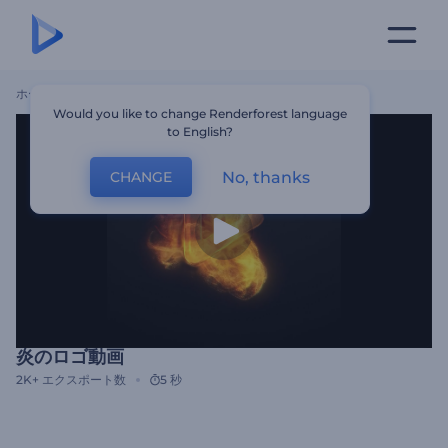
ホーム
テンプレート
炎のロゴ動画
Would you like to change Renderforest language
to English?
No, thanks
CHANGE
炎のロゴ動画
2K+
エクスポート数
5 秒