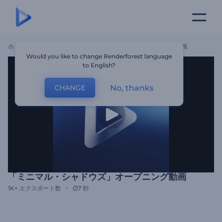
ホーム
テンプレート
「ミニマル・シャドウズ」オープニング動画
Would you like to change Renderforest language
to English?
No, thanks
CHANGE
「ミニマル・シャドウズ」オープニング動画
1K+
エクスポート数
7 秒