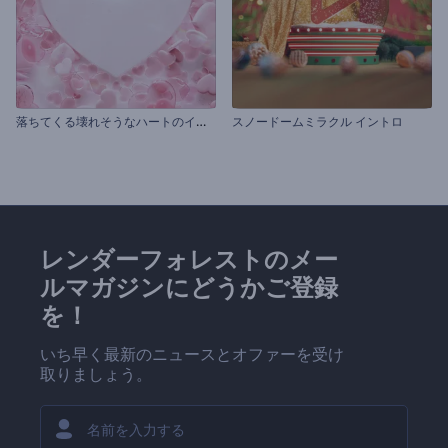
落
ちてくる壊れそうなハートのイントロ動画
スノードームミラクル イントロ
レンダーフォレストのメー
ルマガジンにどうかご登録
を！
いち早く最新のニュースとオファーを受け
取りましょう。