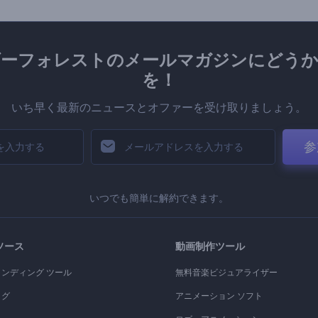
ダーフォレストのメールマガジンにどうか
を！
いち早く最新のニュースとオファーを受け取りましょう。
参
いつでも簡単に解約できます。
ソース
動画制作ツール
ランディング ツール
無料音楽ビジュアライザー
ログ
アニメーション ソフト