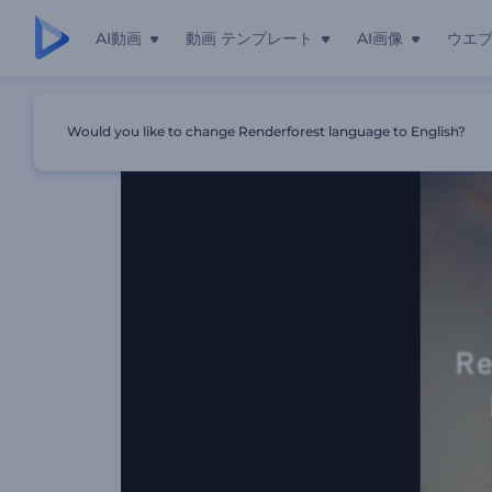
AI動画
動画 テンプレート
AI画像
ウエ
ホーム
テンプレート
モダンな視差スライドショー
Would you like to change Renderforest language to English?