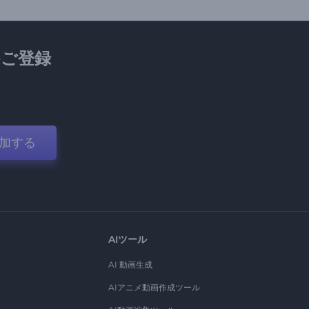
ご登録
加する
AIツール
AI 動画生成
AIアニメ動画作成ツール