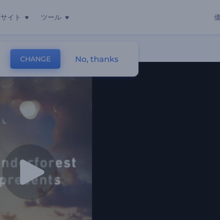
ブサイト
ツール
No, thanks
CHANGE