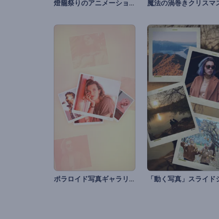
燈籠祭りのアニメーション
ポラロイド写真ギャラリー