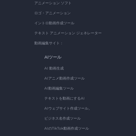
アニメーション ソフト
ロゴ・アニメーション
イントロ動画作成ツール
テキスト アニメーション ジェネレーター
動画編集サイト：
AIツール
AI 動画生成
AIアニメ動画作成ツール
AI動画編集ツール
テキストを動画にするAI
AIウェブサイト作成ツール。
ビジネス名作成ツール
AIのTikTok動画作成ツール