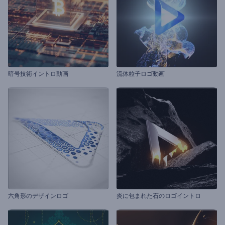
暗号技術イントロ動画
流体粒子ロゴ動画
六角形のデザインロゴ
炎に包まれた石のロゴイントロ