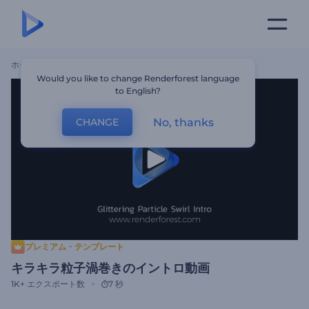
ホーム
テンプレート
キラキラ粒子渦巻きのイントロ動画
Would you like to change Renderforest language
to English?
No, thanks
CHANGE
プレミアム・テンプレート
キラキラ粒子渦巻きのイントロ動画
1K+
エクスポート数
7 秒