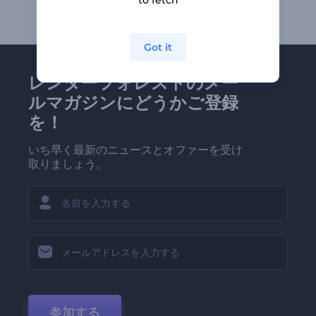
to fetch
Got it
レンダーフォレストのメー
ルマガジンにどうかご登録
を！
いち早く最新のニュースとオファーを受け
取りましょう。
参加する