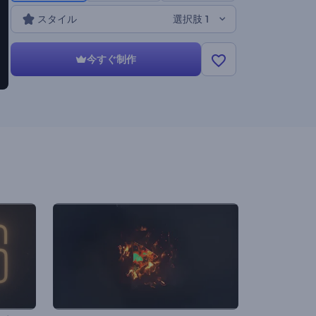
スタイル
選択肢 1
今すぐ制作