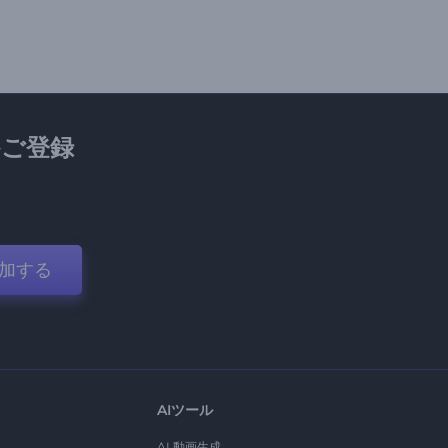
ご登録
加する
AIツール
AI 動画生成