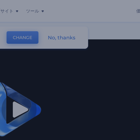
ブサイト
ツール
No, thanks
CHANGE