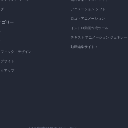
ログ
アニメーション ソフト
ロゴ・アニメーション
テゴリー
イントロ動画作成ツール
画
テキスト アニメーション ジェネレー
ゴ
動画編集サイト：
ラフィック・デザイン
エブサイト
ックアップ
Renderforest © 2013 - 2026