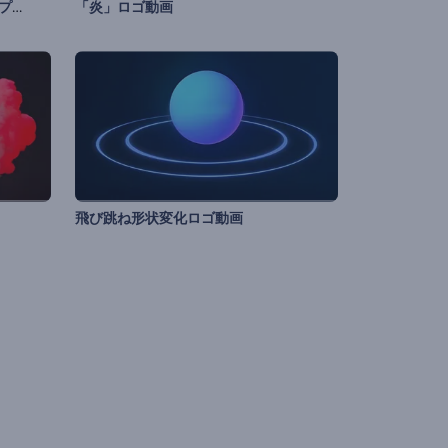
トゥインクル・クリスマス・オープニング動画
「炎」ロゴ動画
飛び跳ね形状変化ロゴ動画