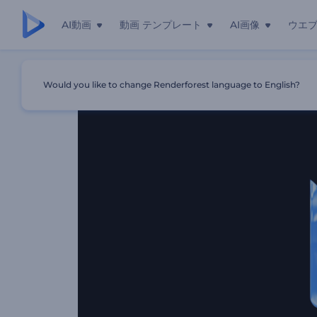
AI動画
動画 テンプレート
AI画像
ウエ
ホーム
テンプレート
キラキラ粒子渦巻きのイントロ動画
Would you like to change Renderforest language to English?