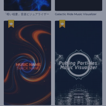
「暗い稲妻」音楽ビジュアライザー
Galactic Ride Music Visualizer