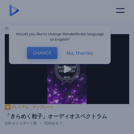
ホーム
テンプレート
「きらめく粒子」オーディオスペクトラム
Would you like to change Renderforest language
to English?
No, thanks
CHANGE
プレミアム・テンプレート
「きらめく粒子」オーディオスペクトラム
539
エクスポート数
20分まで