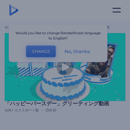
ホーム
テンプレート
「ハッピーバースデー」グリーティング動画
Would you like to change Renderforest language
to English?
No, thanks
CHANGE
「ハッピーバースデー」グリーティング動画
42K+
エクスポート数
15 秒