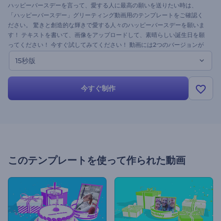
ハッピーバースデーを言って、愛する人に最高の願いを送りたい時は、
「ハッピーバースデー」グリーティング動画用のテンプレートをご確認く
ださい。 驚きと創造的な輝きで愛する人々のハッピーバースデーを願いま
す！ テキストを書いて、画像をアップロードして、素晴らしい誕生日を願
ってください！ 今すぐ試してみてください！ 動画には2つのバージョンが
あります。
15秒版
今すぐ制作
このテンプレートを使って作られた動画