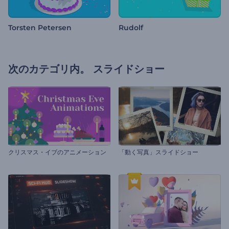
Torsten Petersen
Rudolf
次のカテゴリ内。
スライドショー
クリスマス・イブのアニメーション
「動く写真」スライドショー